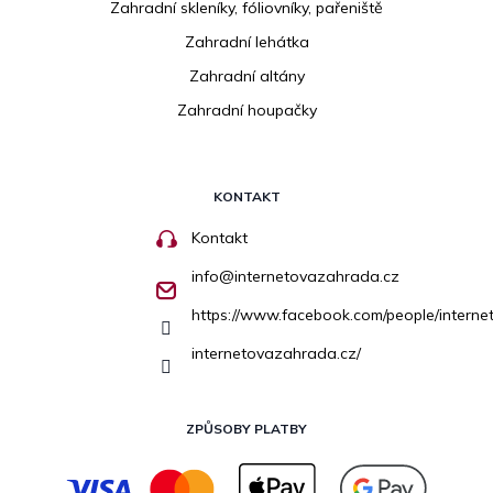
Zahradní skleníky, fóliovníky, pařeniště
Zahradní lehátka
Zahradní altány
Zahradní houpačky
KONTAKT
Kontakt
info
@
internetovazahrada.cz
https://www.facebook.com/people/inter
internetovazahrada.cz/
ZPŮSOBY PLATBY