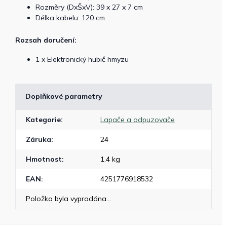
Rozměry (DxŠxV): 39 x 27 x 7 cm
Délka kabelu: 120 cm
Rozsah doručení:
1 x Elektronický hubič hmyzu
Doplňkové parametry
Kategorie
:
Lapače a odpuzovače
Záruka
:
24
Hmotnost
:
1.4 kg
EAN
:
4251776918532
Položka byla vyprodána…