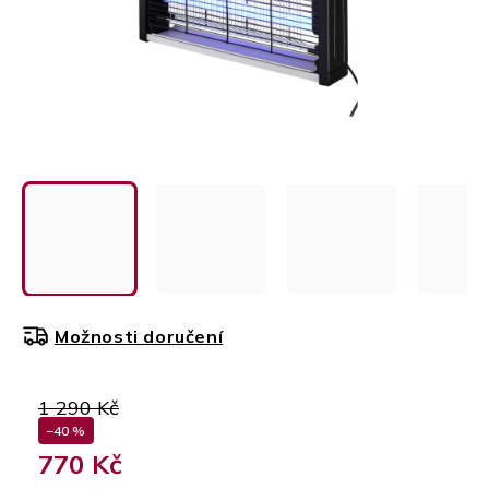
Možnosti doručení
1 290 Kč
–40 %
770 Kč