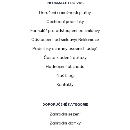
á
INFORMACE PRO VÁS
p
Doručení a možnosti platby
a
Obchodní podmínky
t
í
Formulář pro odstoupení od smlouvy
Odstoupení od smlouvy/ Reklamace
Podmínky ochrany osobních údajů
Často kladené dotazy
Hodnocení obchodu
Náš blog
Kontakty
DOPORUČENÉ KATEGORIE
Zahradní sezení
Zahradní domky