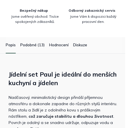
Bezpečný nákup
Odborný zakaznický servis
Jsme ověřený obchod. Tisíce
Jsme Vám k dispozici každý
spokojených zákazníků.
pracovní den.
Popis
Podobné (13)
Hodnocení
Diskuze
Jídelní set Paul je ideální do menších
kuchyní a jídelen
Nadčasový, minimalistický design přináší příjemnou
atmosféru a dokonale zapadne do různých stylů interiéru.
Rám stolu a židlí je z odolného kovu s práškovým
nástřikem,
což zaručuje stabilitu a dlouhou životnost
.
Povrch je odolný a se snadno udržuje, odpuzuje vodu a