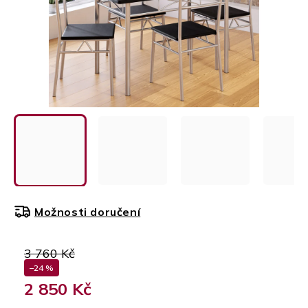
Možnosti doručení
3 760 Kč
–24 %
2 850 Kč