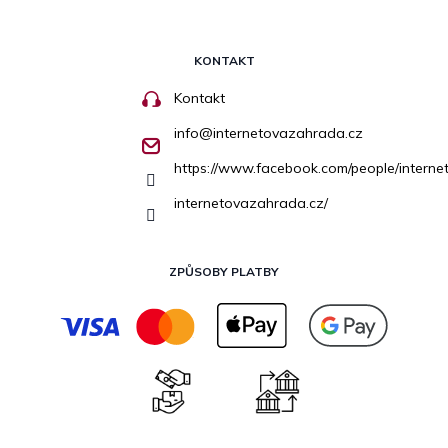
KONTAKT
Kontakt
info
@
internetovazahrada.cz
https://www.facebook.com/people/inter
internetovazahrada.cz/
ZPŮSOBY PLATBY