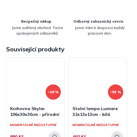
Bezpečný nákup
Odborný zakaznický servis
Jsme ověřený obchod. Tisíce
Jsme Vám k dispozici každý
spokojených zákazníků.
pracovní den.
Související produkty
–28 %
–53 %
Knihovna Skylar
Stolní lampa Lumiere
106x30x30cm - přírodní
32x13x13cm - bílá
MOMENTÁLNĚ NEDOSTUPNÉ
MOMENTÁLNĚ NEDOSTUPNÉ
980 Kč
460 Kč