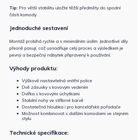
Tip:
Pro větší stabilitu uložte těžší předměty do spodní
části komody.
Jednoduché sestavení
Montáž probíhá rychle a s minimálním úsilím. Jednotlivé díly
přesně pasují, což usnadňuje celý proces a výsledkem je
pevný a bezpečný nábytek připravený k používání.
Výhody produktu:
Výškově nastavitelná vnitřní police
Dvě zásuvky s kovovým vedením
Dvířka s kovovými úchytkami
Stabilní nohy ve stříbrné barvě
Dostatečná hloubka i pro kancelářské pořadače
Možnost kombinovat s dalšími komodami ve stejném
stylu
Technické specifikace: