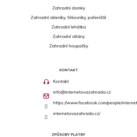
Zahradní domky
Zahradní skleníky, fóliovníky, pařeniště
Zahradní lehátka
Zahradní altány
Zahradní houpačky
KONTAKT
Kontakt
info
@
internetovazahrada.cz
https://www.facebook.com/people/inter
internetovazahrada.cz/
ZPŮSOBY PLATBY