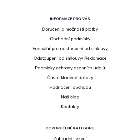
Z
á
INFORMACE PRO VÁS
p
Doručení a možnosti platby
a
Obchodní podmínky
t
í
Formulář pro odstoupení od smlouvy
Odstoupení od smlouvy/ Reklamace
Podmínky ochrany osobních údajů
Často kladené dotazy
Hodnocení obchodu
Náš blog
Kontakty
DOPORUČENÉ KATEGORIE
Zahradní sezení