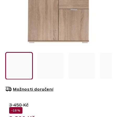
Možnosti doručení
3 450 Kč
–18 %