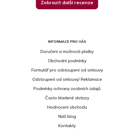
Zobrazit další recenze
Z
á
INFORMACE PRO VÁS
p
Doručení a možnosti platby
a
Obchodní podmínky
t
í
Formulář pro odstoupení od smlouvy
Odstoupení od smlouvy/ Reklamace
Podmínky ochrany osobních údajů
Často kladené dotazy
Hodnocení obchodu
Náš blog
Kontakty