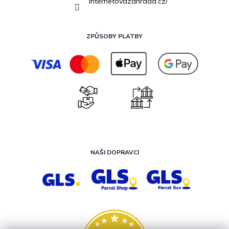
internetovazahrada.cz/
ZPŮSOBY PLATBY
NAŠI DOPRAVCI