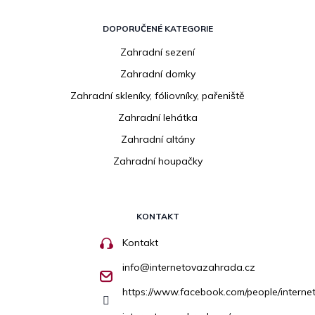
DOPORUČENÉ KATEGORIE
Zahradní sezení
Zahradní domky
Zahradní skleníky, fóliovníky, pařeniště
Zahradní lehátka
Zahradní altány
Zahradní houpačky
KONTAKT
Kontakt
info
@
internetovazahrada.cz
https://www.facebook.com/people/inter