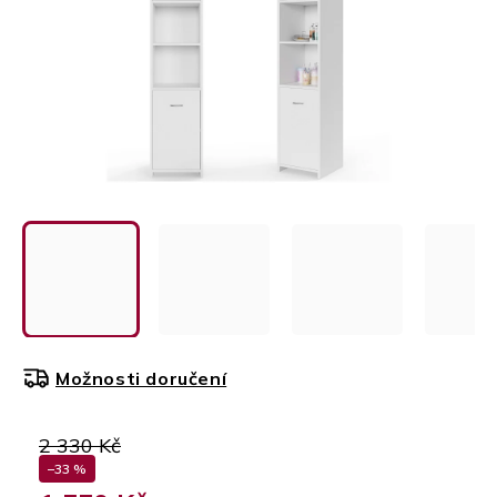
Možnosti doručení
2 330 Kč
–33 %