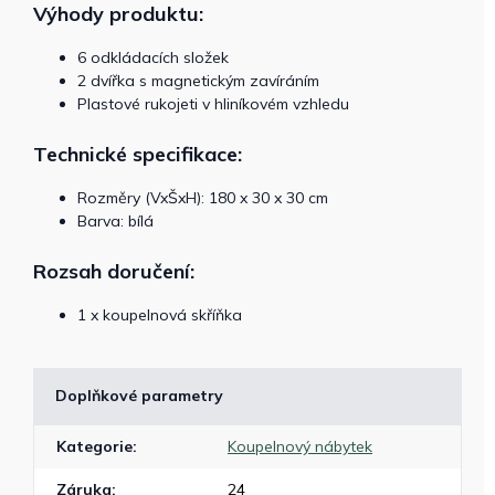
Výhody produktu:
6 odkládacích složek
2 dvířka s magnetickým zavíráním
Plastové rukojeti v hliníkovém vzhledu
Technické specifikace:
Rozměry (VxŠxH): 180 x 30 x 30 cm
Barva: bílá
Rozsah doručení:
1 x koupelnová skříňka
Doplňkové parametry
Kategorie
:
Koupelnový nábytek
Záruka
:
24