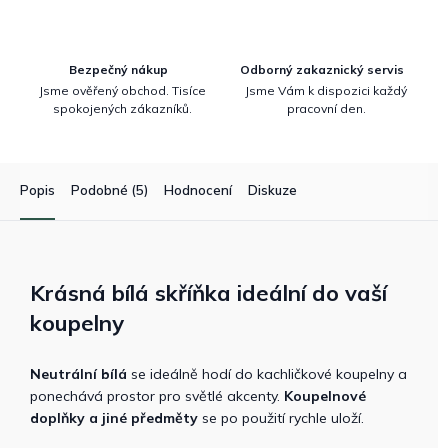
Bezpečný nákup
Odborný zakaznický servis
Jsme ověřený obchod. Tisíce
Jsme Vám k dispozici každý
spokojených zákazníků.
pracovní den.
Popis
Podobné (5)
Hodnocení
Diskuze
Krásná bílá skříňka ideální do vaší
koupelny
Neutrální bílá
se ideálně hodí do kachličkové koupelny a
ponechává prostor pro světlé akcenty.
Koupelnové
doplňky a jiné předměty
se po použití rychle uloží.