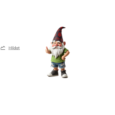
Hlídat