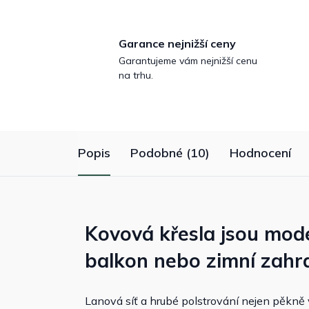
Garance nejnižší ceny
Garantujeme vám nejnižší cenu
na trhu.
Popis
Podobné (10)
Hodnocení
Kovová křesla jsou mod
balkon nebo zimní zahr
Lanová síť a hrubé polstrování nejen pěkně 