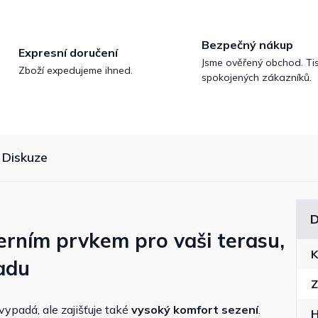
Bezpečný nákup
Expresní doručení
Jsme ověřený obchod. Tis
Zboží expedujeme ihned.
spokojených zákazníků.
Diskuze
D
erním prvkem pro vaši terasu,
K
adu
Z
vypadá, ale zajišťuje také
vysoký komfort sezení
.