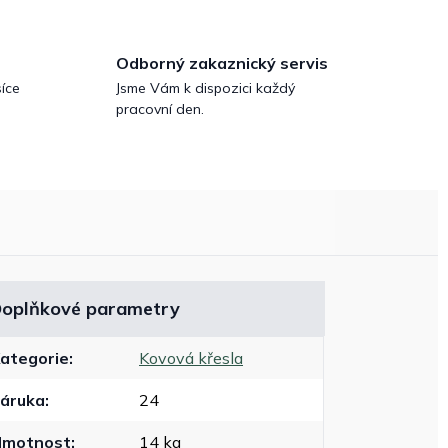
Odborný zakaznický servis
íce
Jsme Vám k dispozici každý
pracovní den.
oplňkové parametry
ategorie
:
Kovová křesla
áruka
:
24
Hmotnost
:
14 kg