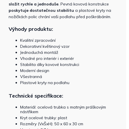
složit rychle a jednoduše
. Pevná kovová konstrukce
poskytuje dostatečnou stabilitu
a plastové kryty na
nožičkách polic chrání vaši podlahu před poškrábáním.
Výhody produktu:
Kvalitní zpracování
Dekorativní květinový vzor
Jednoduchá montáž
Vhodné pro interiér i exteriér
Stabilita díky kovové konstrukci
Moderní design
Všestranná
Plastové kryty na podlahu
Technické specifikace:
Materiál: ocelová trubka s matným práškovým
nástřikem
Kryt ocelové trubky: plast
Rozměry (VxŠxH): 50 x 60 x 30 cm