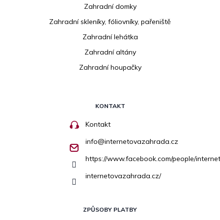
Zahradní domky
Zahradní skleníky, fóliovníky, pařeniště
Zahradní lehátka
Zahradní altány
Zahradní houpačky
KONTAKT
Kontakt
info
@
internetovazahrada.cz
https://www.facebook.com/people/inter
internetovazahrada.cz/
ZPŮSOBY PLATBY