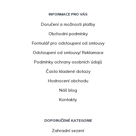
Z
á
INFORMACE PRO VÁS
p
Doručení a možnosti platby
a
Obchodní podmínky
t
í
Formulář pro odstoupení od smlouvy
Odstoupení od smlouvy/ Reklamace
Podmínky ochrany osobních údajů
Často kladené dotazy
Hodnocení obchodu
Náš blog
Kontakty
DOPORUČENÉ KATEGORIE
Zahradní sezení