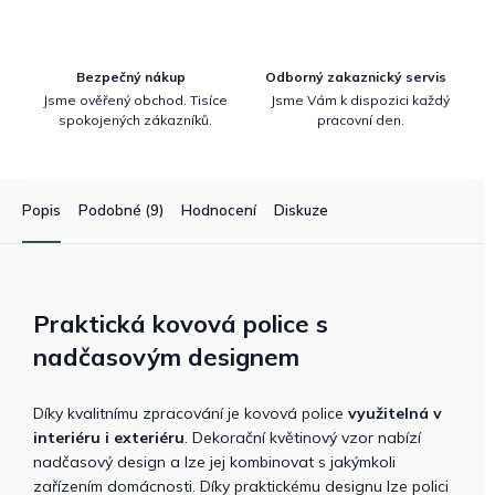
Bezpečný nákup
Odborný zakaznický servis
Jsme ověřený obchod. Tisíce
Jsme Vám k dispozici každý
spokojených zákazníků.
pracovní den.
Popis
Podobné (9)
Hodnocení
Diskuze
Praktická kovová police s
nadčasovým designem
Díky kvalitnímu zpracování je kovová police
využitelná v
interiéru i exteriéru
. Dekorační květinový vzor nabízí
nadčasový design a lze jej kombinovat s jakýmkoli
zařízením domácnosti. Díky praktickému designu lze polici