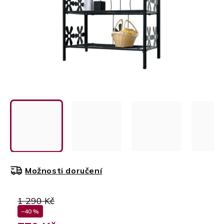
Možnosti doručení
1 290 Kč
–40 %