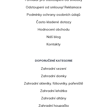
Odstoupení od smlouvy/ Reklamace
Podmínky ochrany osobních údajů
Často kladené dotazy
Hodnocení obchodu
Náš blog
Kontakty
DOPORUČENÉ KATEGORIE
Zahradní sezení
Zahradní domky
Zahradní skleníky, fóliovníky, pařeniště
Zahradní lehátka
Zahradní altány
Zahradní houpačky