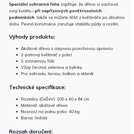
Speciální ochranná fólie
zajišťuje, že dřevo si zachová
svoji kvalitu i
při nepříznivých povětrnostních
podmínkách
, takže se můžete těšit z květináče po dlouhou
dobu. Pevná konstrukce zaručuje stabilitu půdy a rostlin.
Výhody produktu:
Akátové dřevo s olejovou povrchovou úpravou
2-patrový květináč s policí
S ochrannou fólií
Vždy čerstvá zelenina a bylinky
Pro zahradu, terasu, balkon a skleník
Technické specifikace:
Rozměry (DxŠxV): 100 x 40 x 84 cm
Materiál: akátové dřevo
Nosnost na jednu polici: 40 kg
Barva: hnědá
Rozsah doručení: