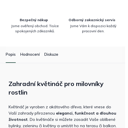
Bezpečný nákup
Odborný zakaznický servis
Jsme ověřený obchod. Tisíce
Jsme Vám k dispozici každý
spokojených zákazníků.
pracovní den.
Popis
Hodnocení
Diskuze
Zahradní květináč pro milovníky
rostlin
Květináč je vyroben z akátového dřeva, které vnese do
Vaší zahrady přirozenou
eleganci, funkčnost a dlouhou
životnost
. Do květináče si můžete zasadit Vaše oblíbené
bylinky, zeleninu či květiny a umístit ho na terasu či balkon.