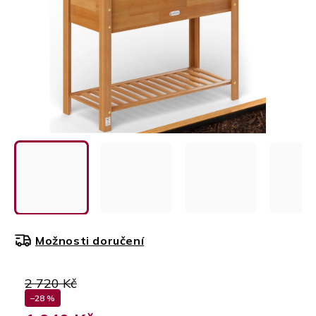
Možnosti doručení
2 720 Kč
–28 %