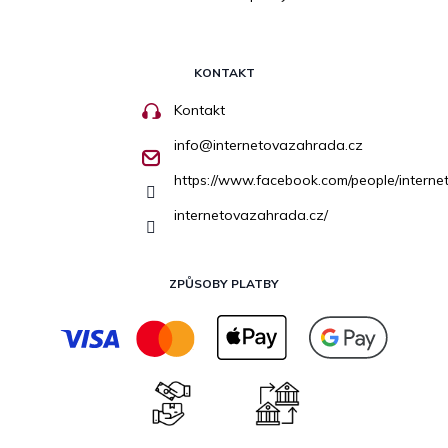
KONTAKT
Kontakt
info
@
internetovazahrada.cz
https://www.facebook.com/people/inter
internetovazahrada.cz/
ZPŮSOBY PLATBY