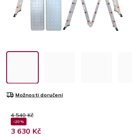
Možnosti doručení
4 540 Kč
–20 %
3 630 Kč