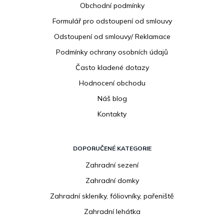
Obchodní podmínky
t
í
Formulář pro odstoupení od smlouvy
Odstoupení od smlouvy/ Reklamace
Podmínky ochrany osobních údajů
Často kladené dotazy
Hodnocení obchodu
Náš blog
Kontakty
DOPORUČENÉ KATEGORIE
Zahradní sezení
Zahradní domky
Zahradní skleníky, fóliovníky, pařeniště
Zahradní lehátka