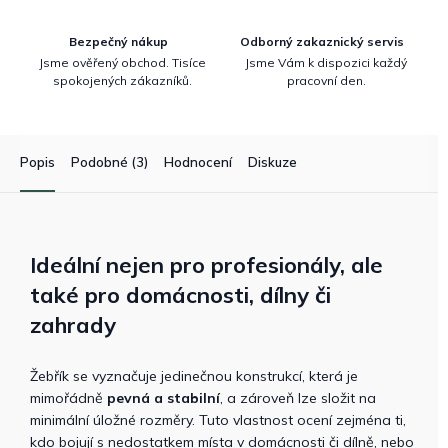
Bezpečný nákup
Odborný zakaznický servis
Jsme ověřený obchod. Tisíce
Jsme Vám k dispozici každý
spokojených zákazníků.
pracovní den.
Popis
Podobné (3)
Hodnocení
Diskuze
Ideální nejen pro profesionály, ale
také pro domácnosti, dílny či
zahrady
Žebřík se vyznačuje jedinečnou konstrukcí, která je
mimořádně
pevná a stabilní
, a zároveň lze složit na
minimální úložné rozměry. Tuto vlastnost ocení zejména ti,
kdo bojují s nedostatkem místa v domácnosti či dílně, nebo