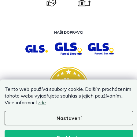
NAŠI DOPRAVCI
Tento web používá soubory cookie. Dalším procházením
tohoto webu vyjadřujete souhlas s jejich používáním..
Více informací
zde
.
Nastavení
Vytvořil Shoptet
Copyright 2026
InternetovaZahrada.cz
. Všechna práva vyhrazena.