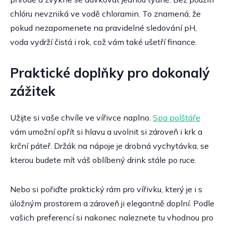
chlóru nevzniká ve vodě chloramin. To znamená, že
pokud nezapomenete na pravidelné sledování pH,
voda vydrží čistá i rok, což vám také ušetří finance.
Praktické doplňky pro dokonalý
zážitek
Užijte si vaše chvíle ve vířivce naplno.
Spa polštáře
vám umožní opřít si hlavu a uvolnit si zároveň i krk a
krční páteř. Držák na nápoje je drobná vychytávka, se
kterou budete mít váš oblíbený drink stále po ruce.
Nebo si pořiďte praktický rám pro vířivku, který je i s
úložným prostorem a zároveň ji elegantně doplní. Podle
vašich preferencí si nakonec naleznete tu vhodnou pro