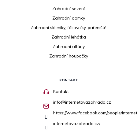
Zahradní sezení
Zahradní domky
Zahradní skleníky, fóliovníky, pařeniště
Zahradní lehátka
Zahradní altány
Zahradní houpačky
KONTAKT
Kontakt
info
@
internetovazahrada.cz
https://www.facebook.com/people/inter
internetovazahrada.cz/