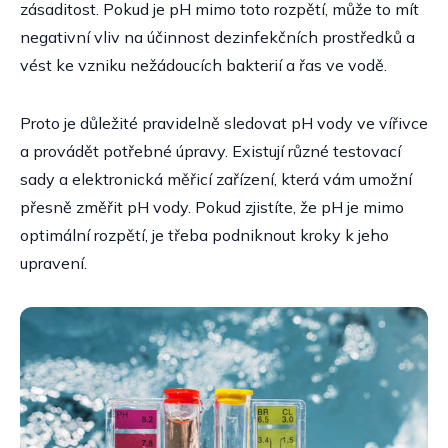
zásaditost. Pokud je pH mimo toto rozpětí, může to mít
negativní vliv na účinnost dezinfekčních prostředků a
vést ke vzniku nežádoucích bakterií a řas ve vodě.
Proto je důležité pravidelně sledovat pH vody ve vířivce
a provádět potřebné úpravy. Existují různé testovací
sady a elektronická měřicí zařízení, která vám umožní
přesně změřit pH vody. Pokud zjistíte, že pH je mimo
optimální rozpětí, je třeba podniknout kroky k jeho
upravení.