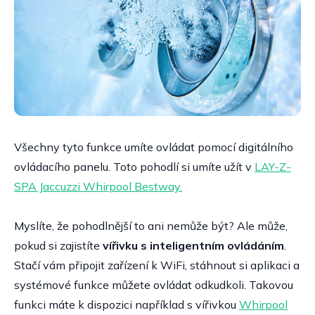
Všechny tyto funkce umíte ovládat pomocí digitálního
ovládacího panelu. Toto pohodlí si umíte užít v
LAY-Z-
SPA Jaccuzzi Whirpool Bestway.
Myslíte, že pohodlnější to ani nemůže být? Ale může,
pokud si zajistíte
vířivku s inteligentním ovládáním
.
Stačí vám připojit zařízení k WiFi, stáhnout si aplikaci a
systémové funkce můžete ovládat odkudkoli. Takovou
funkci máte k dispozici například s vířivkou
Whirpool