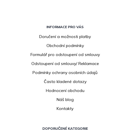
Z
á
INFORMACE PRO VÁS
p
Doručení a možnosti platby
a
Obchodní podmínky
t
í
Formulář pro odstoupení od smlouvy
Odstoupení od smlouvy/ Reklamace
Podmínky ochrany osobních údajů
Často kladené dotazy
Hodnocení obchodu
Náš blog
Kontakty
DOPORUČENÉ KATEGORIE