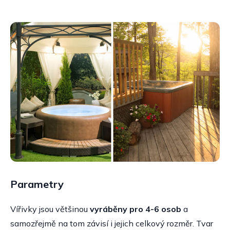
Parametry
Vířivky jsou většinou
vyráběny pro 4-6 osob
a
samozřejmě na tom závisí i jejich celkový rozměr. Tvar