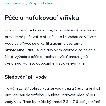
Bestway Lay Z-Spa Madeira
.
Péče o nafukovací vířivku
Pokud vlastníte bazén, víte, že o vodu v něm je třeba
pravidelně pečovat, a stejně je to i s vodou ve vířivce.
Voda ve vířivce se
díky filtračnímu systému
pravidelně udržuje
, ale aby vám vydržela co nejdéle
čistá, vyžaduje péče o trochu navíc. Samozřejmě,
vynahradí vám to odpočinkem stráveným v ní.
Sledování pH vody
To vám zajistí dobrou kvalitu vody
bez zápachu
, jelikož
pravidelnou dezinfekcí ji budete udržovat. Ideální pH
vody ve vířivce by mělo být mezi
7,2 – 7,6
, což je mírná