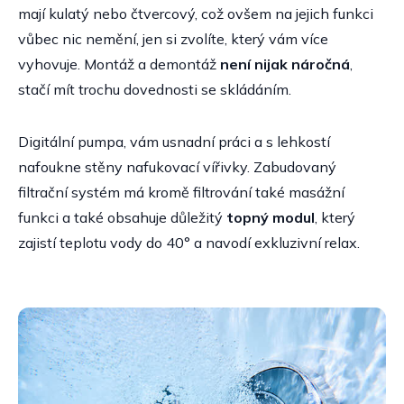
mají kulatý nebo čtvercový, což ovšem na jejich funkci
vůbec nic nemění, jen si zvolíte, který vám více
vyhovuje. Montáž a demontáž
není nijak náročná
,
stačí mít trochu dovednosti se skládáním.
Digitální pumpa, vám usnadní práci a s lehkostí
nafoukne stěny nafukovací vířivky. Zabudovaný
filtrační systém má kromě filtrování také masážní
funkci a také obsahuje důležitý
topný modul
, který
zajistí teplotu vody do 40° a navodí exkluzivní relax.