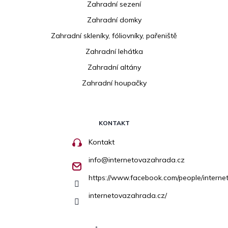
Zahradní sezení
Zahradní domky
Zahradní skleníky, fóliovníky, pařeniště
Zahradní lehátka
Zahradní altány
Zahradní houpačky
KONTAKT
Kontakt
info
@
internetovazahrada.cz
https://www.facebook.com/people/inter
internetovazahrada.cz/