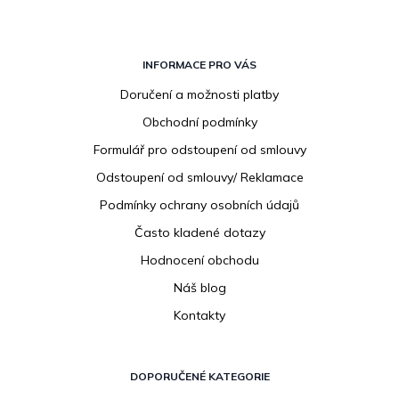
Z
á
INFORMACE PRO VÁS
p
Doručení a možnosti platby
a
Obchodní podmínky
t
í
Formulář pro odstoupení od smlouvy
Odstoupení od smlouvy/ Reklamace
Podmínky ochrany osobních údajů
Často kladené dotazy
Hodnocení obchodu
Náš blog
Kontakty
DOPORUČENÉ KATEGORIE