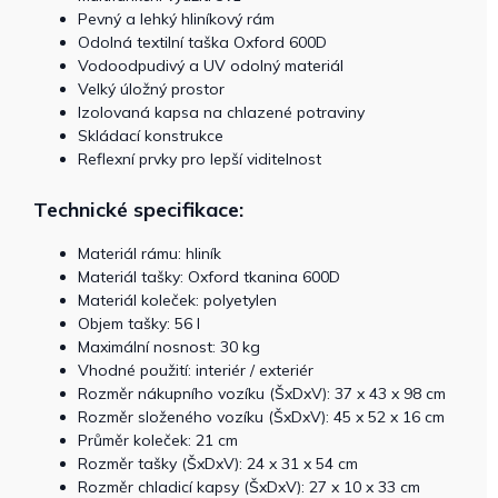
Pevný a lehký hliníkový rám
Odolná textilní taška Oxford 600D
Vodoodpudivý a UV odolný materiál
Velký úložný prostor
Izolovaná kapsa na chlazené potraviny
Skládací konstrukce
Reflexní prvky pro lepší viditelnost
Technické specifikace:
Materiál rámu: hliník
Materiál tašky: Oxford tkanina 600D
Materiál koleček: polyetylen
Objem tašky: 56 l
Maximální nosnost: 30 kg
Vhodné použití: interiér / exteriér
Rozměr nákupního vozíku (ŠxDxV): 37 x 43 x 98 cm
Rozměr složeného vozíku (ŠxDxV): 45 x 52 x 16 cm
Průměr koleček: 21 cm
Rozměr tašky (ŠxDxV): 24 x 31 x 54 cm
Rozměr chladicí kapsy (ŠxDxV): 27 x 10 x 33 cm