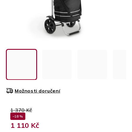
Možnosti doručení
1 370 Kč
–18 %
1 110 Kč