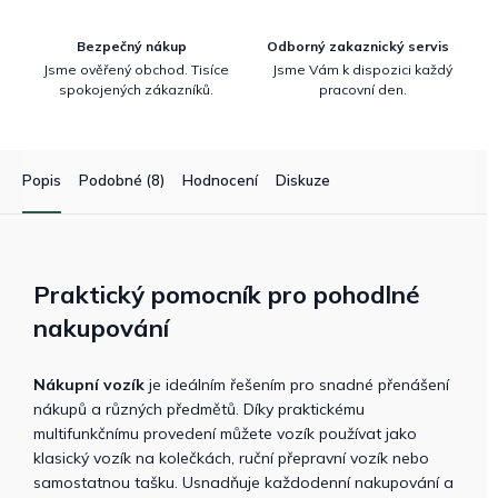
Bezpečný nákup
Odborný zakaznický servis
Jsme ověřený obchod. Tisíce
Jsme Vám k dispozici každý
spokojených zákazníků.
pracovní den.
Popis
Podobné (8)
Hodnocení
Diskuze
Praktický pomocník pro pohodlné
nakupování
Nákupní vozík
je ideálním řešením pro snadné přenášení
nákupů a různých předmětů. Díky praktickému
multifunkčnímu provedení můžete vozík používat jako
klasický vozík na kolečkách, ruční přepravní vozík nebo
samostatnou tašku. Usnadňuje každodenní nakupování a