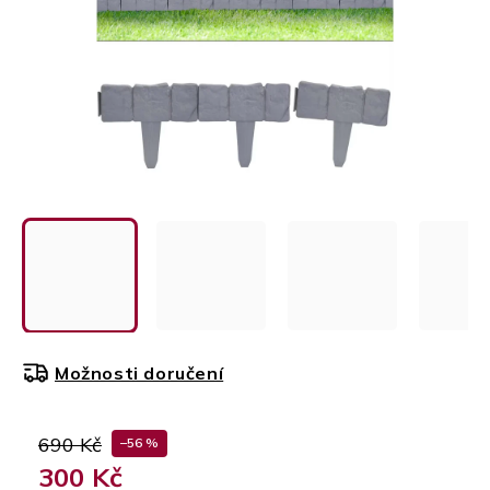
Možnosti doručení
690 Kč
–56 %
300 Kč