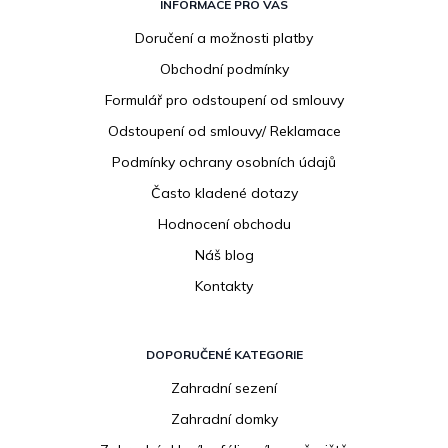
á
INFORMACE PRO VÁS
p
Doručení a možnosti platby
a
Obchodní podmínky
t
í
Formulář pro odstoupení od smlouvy
Odstoupení od smlouvy/ Reklamace
Podmínky ochrany osobních údajů
Často kladené dotazy
Hodnocení obchodu
Náš blog
Kontakty
DOPORUČENÉ KATEGORIE
Zahradní sezení
Zahradní domky