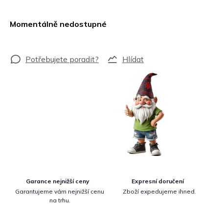
Měrná
cena:
Momentálně nedostupné
Hlídat
Garance nejnižší ceny
Expresní doručení
Garantujeme vám nejnižší cenu
Zboží expedujeme ihned.
na trhu.