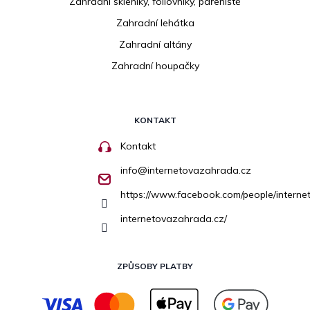
Zahradní skleníky, fóliovníky, pařeniště
Zahradní lehátka
Zahradní altány
Zahradní houpačky
KONTAKT
Kontakt
info
@
internetovazahrada.cz
https://www.facebook.com/people/inter
internetovazahrada.cz/
ZPŮSOBY PLATBY