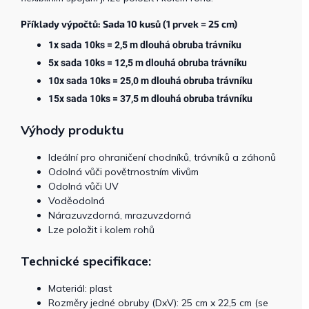
Příklady výpočtů: Sada 10 kusů (1 prvek = 25 cm)
1x sada 10ks = 2,5 m dlouhá obruba trávníku
5x sada 10ks = 12,5 m dlouhá obruba trávníku
10x sada 10ks = 25,0 m dlouhá obruba trávníku
15x sada 10ks = 37,5 m dlouhá obruba trávníku
Výhody produktu
Ideální pro ohraničení chodníků, trávníků a záhonů
Odolná vůči povětrnostním vlivům
Odolná vůči UV
Voděodolná
Nárazuvzdorná, mrazuvzdorná
Lze položit i kolem rohů
Technické specifikace:
Materiál: plast
Rozměry jedné obruby (DxV): 25 cm x 22,5 cm (se