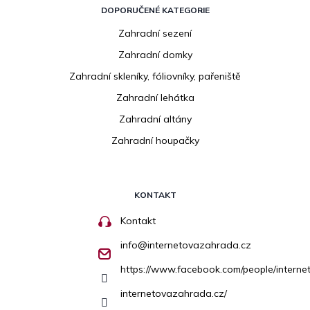
DOPORUČENÉ KATEGORIE
Zahradní sezení
Zahradní domky
Zahradní skleníky, fóliovníky, pařeniště
Zahradní lehátka
Zahradní altány
Zahradní houpačky
KONTAKT
Kontakt
info
@
internetovazahrada.cz
https://www.facebook.com/people/inter
internetovazahrada.cz/