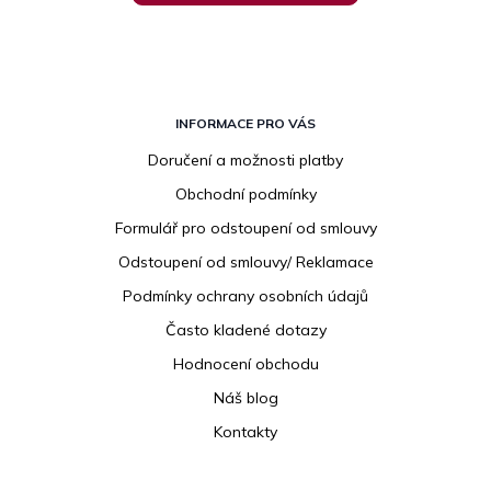
Z
á
INFORMACE PRO VÁS
p
Doručení a možnosti platby
a
Obchodní podmínky
t
í
Formulář pro odstoupení od smlouvy
Odstoupení od smlouvy/ Reklamace
Podmínky ochrany osobních údajů
Často kladené dotazy
Hodnocení obchodu
Náš blog
Kontakty