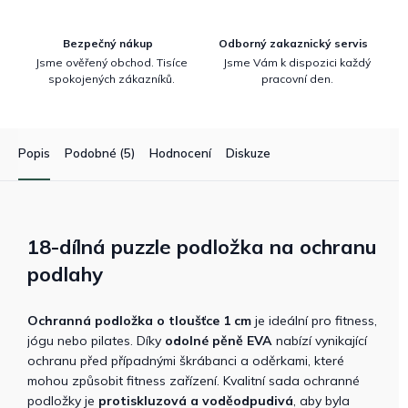
Bezpečný nákup
Odborný zakaznický servis
Jsme ověřený obchod. Tisíce
Jsme Vám k dispozici každý
spokojených zákazníků.
pracovní den.
Popis
Podobné (5)
Hodnocení
Diskuze
18-dílná puzzle podložka na ochranu
podlahy
Ochranná podložka o tloušťce 1 cm
je ideální pro fitness,
jógu nebo pilates. Díky
odolné pěně EVA
nabízí vynikající
ochranu před případnými škrábanci a oděrkami, které
mohou způsobit fitness zařízení. Kvalitní sada ochranné
podložky je
protiskluzová a voděodpudivá
, aby byla