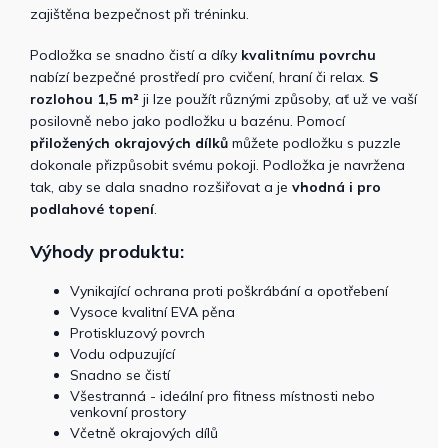
zajištěna bezpečnost při tréninku.
Podložka se snadno čistí a díky
kvalitnímu povrchu
nabízí bezpečné prostředí pro cvičení, hraní či relax.
S
rozlohou 1,5 m²
ji lze použít různými způsoby, ať už ve vaší
posilovně nebo jako podložku u bazénu. Pomocí
přiložených okrajových dílků
můžete podložku s puzzle
dokonale přizpůsobit svému pokoji. Podložka je navržena
tak, aby se dala snadno rozšiřovat a je
vhodná i pro
podlahové topení
.
Výhody produktu:
Vynikající ochrana proti poškrábání a opotřebení
Vysoce kvalitní EVA pěna
Protiskluzový povrch
Vodu odpuzující
Snadno se čistí
Všestranná - ideální pro fitness místnosti nebo
venkovní prostory
Včetně okrajových dílů