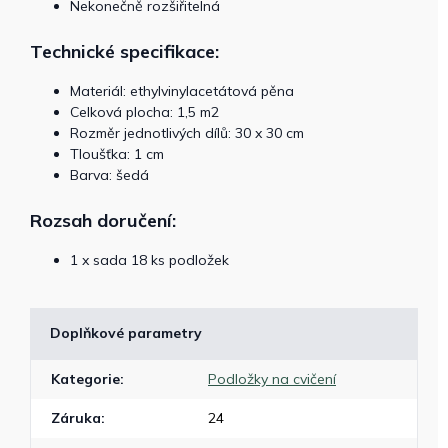
Nekonečně rozšiřitelná
Technické specifikace:
Materiál: ethylvinylacetátová pěna
Celková plocha: 1,5 m2
Rozměr jednotlivých dílů: 30 x 30 cm
Tloušťka: 1 cm
Barva: šedá
Rozsah doručení:
1 x sada 18 ks podložek
Doplňkové parametry
Kategorie
:
Podložky na cvičení
Záruka
:
24