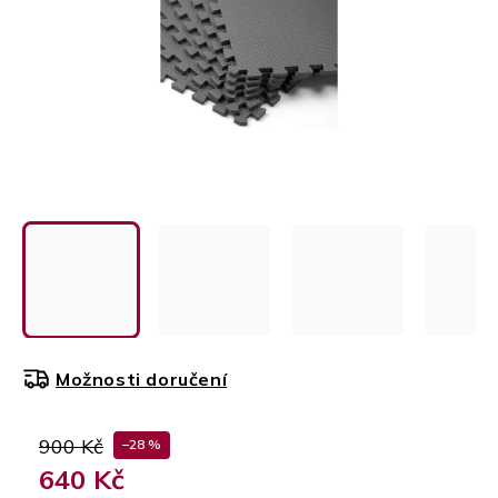
Možnosti doručení
900 Kč
–28 %
640 Kč