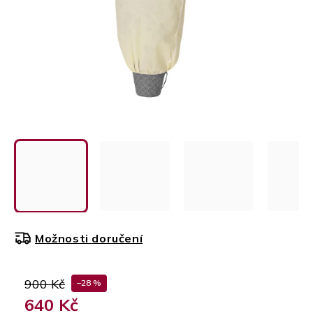
Možnosti doručení
900 Kč
–28 %
640 Kč