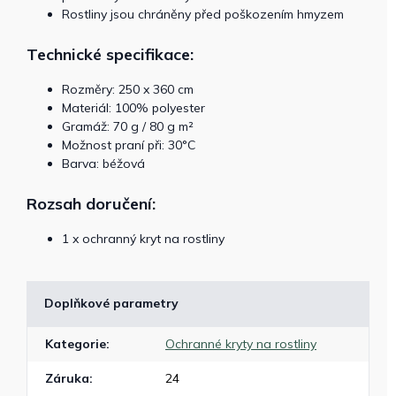
Rostliny jsou chráněny před poškozením hmyzem
Technické specifikace:
Rozměry: 250 x 360 cm
Materiál: 100% polyester
Gramáž: 70 g / 80 g m²
Možnost praní při: 30°C
Barva: béžová
Rozsah doručení:
1 x ochranný kryt na rostliny
Doplňkové parametry
Kategorie
:
Ochranné kryty na rostliny
Záruka
:
24