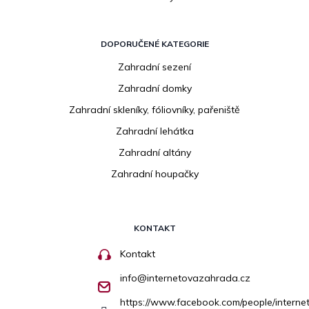
DOPORUČENÉ KATEGORIE
Zahradní sezení
Zahradní domky
Zahradní skleníky, fóliovníky, pařeniště
Zahradní lehátka
Zahradní altány
Zahradní houpačky
KONTAKT
Kontakt
info
@
internetovazahrada.cz
https://www.facebook.com/people/inter