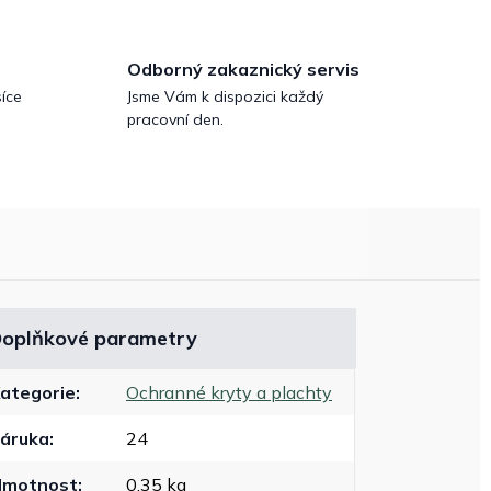
Odborný zakaznický servis
íce
Jsme Vám k dispozici každý
pracovní den.
oplňkové parametry
ategorie
:
Ochranné kryty a plachty
áruka
:
24
Hmotnost
:
0.35 kg