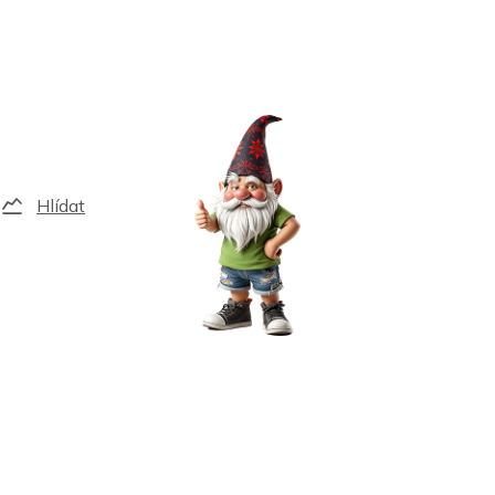
Hlídat