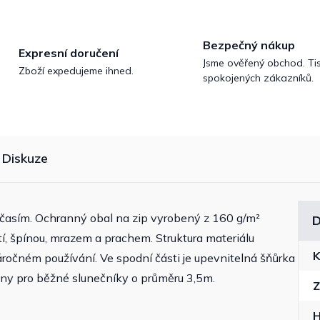
Bezpečný nákup
Expresní doručení
Jsme ověřený obchod. Tis
Zboží expedujeme ihned.
spokojených zákazníků.
Diskuze
očasím. Ochranný obal na zip vyrobený z 160 g/m²
D
tí, špínou, mrazem a prachem. Struktura materiálu
K
náročném používání. Ve spodní části je upevnitelná šňůrka
ány pro běžné slunečníky o průměru 3,5m.
Z