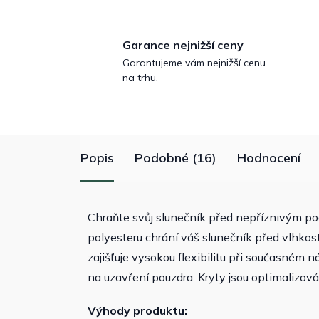
Garance nejnižší ceny
Garantujeme vám nejnižší cenu
na trhu.
Popis
Podobné (16)
Hodnocení
Chraňte svůj slunečník před nepříznivým p
polyesteru chrání váš slunečník před vlhkos
zajišťuje vysokou flexibilitu při současném 
na uzavření pouzdra. Kryty jsou optimalizov
Výhody produktu: