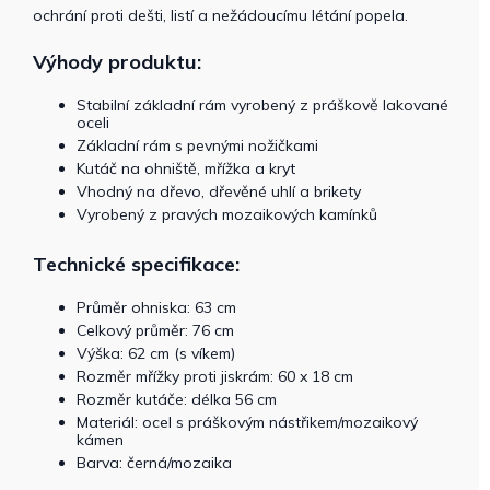
ochrání proti dešti, listí a nežádoucímu létání popela.
Výhody produktu:
Stabilní základní rám vyrobený z práškově lakované
oceli
Základní rám s pevnými nožičkami
Kutáč na ohniště, mřížka a kryt
Vhodný na dřevo, dřevěné uhlí a brikety
Vyrobený z pravých mozaikových kamínků
Technické specifikace:
Průměr ohniska: 63 cm
Celkový průměr: 76 cm
Výška: 62 cm (s víkem)
Rozměr mřížky proti jiskrám: 60 x 18 cm
Rozměr kutáče: délka 56 cm
Materiál: ocel s práškovým nástřikem/mozaikový
kámen
Barva: černá/mozaika