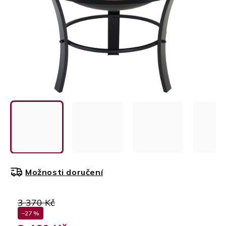
Možnosti doručení
3 370 Kč
–27 %