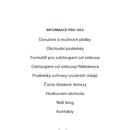
Z
á
INFORMACE PRO VÁS
p
Doručení a možnosti platby
a
Obchodní podmínky
t
í
Formulář pro odstoupení od smlouvy
Odstoupení od smlouvy/ Reklamace
Podmínky ochrany osobních údajů
Často kladené dotazy
Hodnocení obchodu
Náš blog
Kontakty