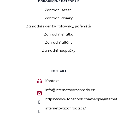
DOPORUČENÉ KATEGORIE
Zahradní sezení
Zahradní domky
Zahradní skleníky, fóliovníky, pařeniště
Zahradní lehátka
Zahradní altány
Zahradní houpačky
KONTAKT
Kontakt
info
@
internetovazahrada.cz
https://www.facebook.com/people/inter
internetovazahrada.cz/