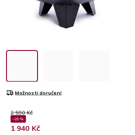
Možnosti doručení
2 590 Kč
–25 %
1 940 Kč