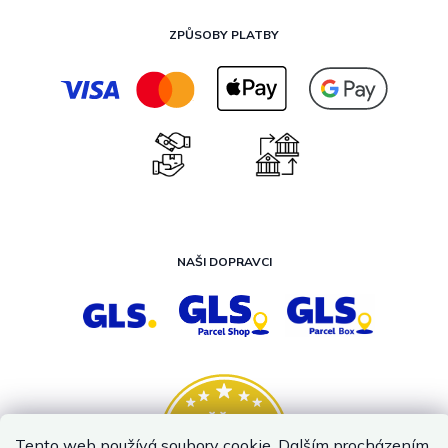
ZPŮSOBY PLATBY
NAŠI DOPRAVCI
Tento web používá soubory cookie. Dalším procházením