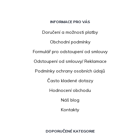
Z
á
INFORMACE PRO VÁS
p
Doručení a možnosti platby
a
Obchodní podmínky
t
í
Formulář pro odstoupení od smlouvy
Odstoupení od smlouvy/ Reklamace
Podmínky ochrany osobních údajů
Často kladené dotazy
Hodnocení obchodu
Náš blog
Kontakty
DOPORUČENÉ KATEGORIE