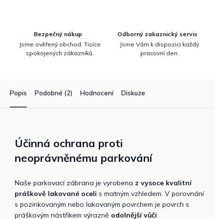
Bezpečný nákup
Odborný zakaznický servis
Jsme ověřený obchod. Tisíce
Jsme Vám k dispozici každý
spokojených zákazníků.
pracovní den.
Popis
Podobné (2)
Hodnocení
Diskuze
Účinná ochrana proti
neoprávněnému parkování
Naše parkovací zábrana je vyrobena
z vysoce kvalitní
práškově lakované oceli
s matným vzhledem. V porovnání
s pozinkovaným nebo lakovaným povrchem je povrch s
práškovým nástřikem výrazně
odolnější vůči