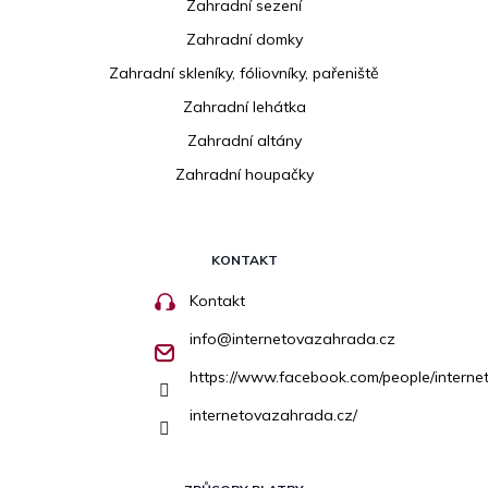
Zahradní sezení
Zahradní domky
Zahradní skleníky, fóliovníky, pařeniště
Zahradní lehátka
Zahradní altány
Zahradní houpačky
KONTAKT
Kontakt
info
@
internetovazahrada.cz
https://www.facebook.com/people/inter
internetovazahrada.cz/