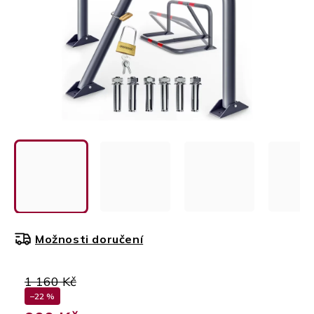
Možnosti doručení
1 160 Kč
–22 %