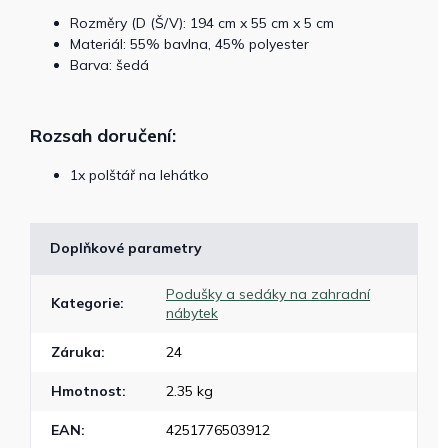
Rozměry (D (Š/V): 194 cm x 55 cm x 5 cm
Materiál: 55% bavlna, 45% polyester
Barva: šedá
Rozsah doručení:
1x polštář na lehátko
Doplňkové parametry
Podušky a sedáky na zahradní
Kategorie
:
nábytek
Záruka
:
24
Hmotnost
:
2.35 kg
EAN
:
4251776503912