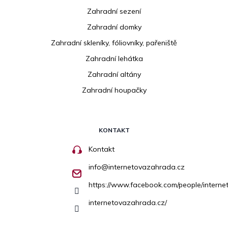
Zahradní sezení
Zahradní domky
Zahradní skleníky, fóliovníky, pařeniště
Zahradní lehátka
Zahradní altány
Zahradní houpačky
KONTAKT
Kontakt
info
@
internetovazahrada.cz
https://www.facebook.com/people/inter
internetovazahrada.cz/