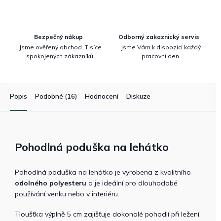
Bezpečný nákup
Odborný zakaznický servis
Jsme ověřený obchod. Tisíce
Jsme Vám k dispozici každý
spokojených zákazníků.
pracovní den.
Popis
Podobné (16)
Hodnocení
Diskuze
Pohodlná poduška na lehátko
Pohodlná poduška na lehátko je vyrobena z kvalitního
odolného polyesteru
a je ideální pro dlouhodobé
používání venku nebo v interiéru.
Tloušťka výplně 5 cm zajišťuje dokonalé pohodlí při ležení.