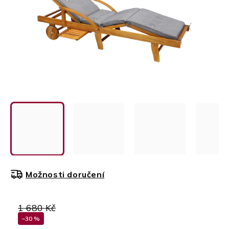
Možnosti doručení
1 680 Kč
–30 %