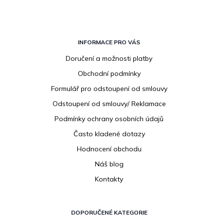
Z
á
INFORMACE PRO VÁS
p
Doručení a možnosti platby
a
Obchodní podmínky
t
í
Formulář pro odstoupení od smlouvy
Odstoupení od smlouvy/ Reklamace
Podmínky ochrany osobních údajů
Často kladené dotazy
Hodnocení obchodu
Náš blog
Kontakty
DOPORUČENÉ KATEGORIE