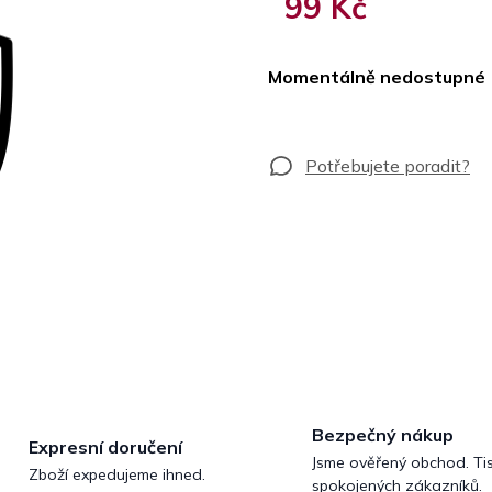
99 Kč
Měrná
cena:
Momentálně nedostupné
Bezpečný nákup
Expresní doručení
Jsme ověřený obchod. Tis
Zboží expedujeme ihned.
spokojených zákazníků.