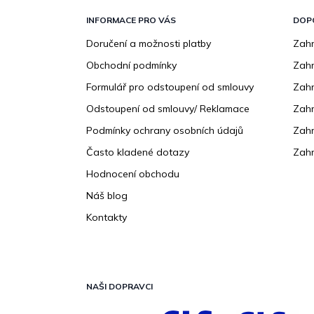
á
p
INFORMACE PRO VÁS
DOP
a
Doručení a možnosti platby
Zahr
t
Obchodní podmínky
Zah
í
Formulář pro odstoupení od smlouvy
Zahr
Odstoupení od smlouvy/ Reklamace
Zahr
Podmínky ochrany osobních údajů
Zahr
Často kladené dotazy
Zahr
Hodnocení obchodu
Náš blog
Kontakty
NAŠI DOPRAVCI