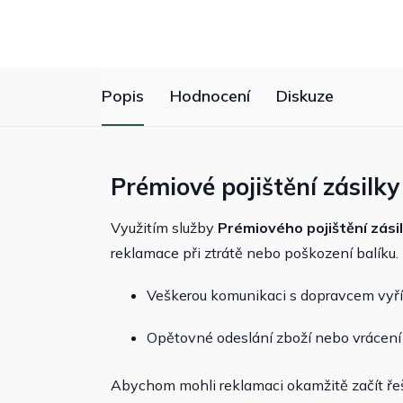
Popis
Hodnocení
Diskuze
Prémiové pojištění zásilky
Využitím služby
Prémiového pojištění zási
reklamace při ztrátě nebo poškození balíku.
Veškerou komunikaci s dopravcem vyří
Opětovné odeslání zboží nebo vrácen
Abychom mohli reklamaci okamžitě začít řeši