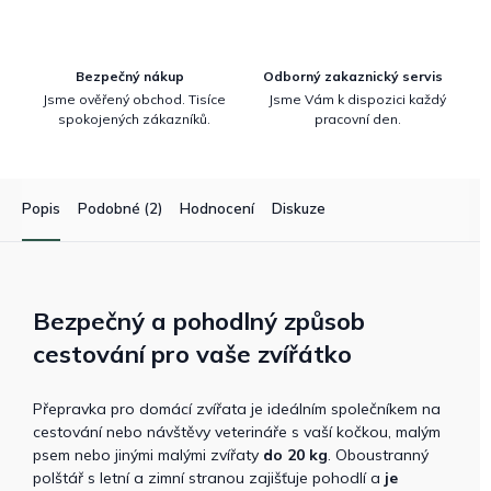
Bezpečný nákup
Odborný zakaznický servis
Jsme ověřený obchod. Tisíce
Jsme Vám k dispozici každý
spokojených zákazníků.
pracovní den.
Popis
Podobné (2)
Hodnocení
Diskuze
Bezpečný a pohodlný způsob
cestování pro vaše zvířátko
Přepravka pro domácí zvířata je ideálním společníkem na
cestování nebo návštěvy veterináře s vaší kočkou, malým
psem nebo jinými malými zvířaty
do 20 kg
. Oboustranný
polštář s letní a zimní stranou zajišťuje pohodlí a
je