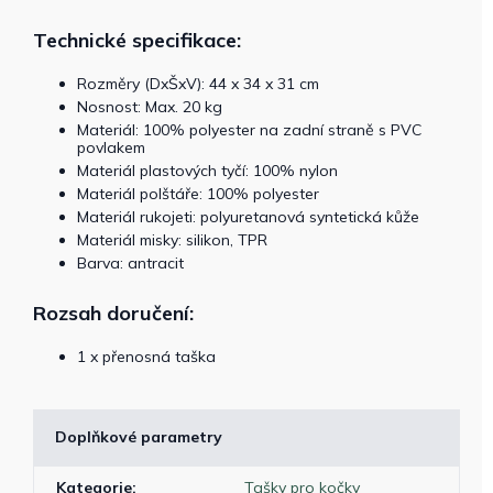
Technické specifikace:
Rozměry (DxŠxV): 44 x 34 x 31 cm
Nosnost: Max. 20 kg
Materiál: 100% polyester na zadní straně s PVC
povlakem
Materiál plastových tyčí: 100% nylon
Materiál polštáře: 100% polyester
Materiál rukojeti: polyuretanová syntetická kůže
Materiál misky: silikon, TPR
Barva: antracit
Rozsah doručení:
1 x přenosná taška
Doplňkové parametry
Kategorie
:
Tašky pro kočky