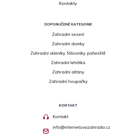
Kontakty
DOPORUČENÉ KATEGORIE
Zahradní sezení
Zahradní domky
Zahradní skleníky, fóliovníky, pařeniště
Zahradní lehátka
Zahradní altány
Zahradní houpačky
KONTAKT
Kontakt
info
@
internetovazahrada.cz