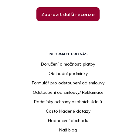
Zobrazit další recenze
Z
á
INFORMACE PRO VÁS
p
Doručení a možnosti platby
a
Obchodní podmínky
t
í
Formulář pro odstoupení od smlouvy
Odstoupení od smlouvy/ Reklamace
Podmínky ochrany osobních údajů
Často kladené dotazy
Hodnocení obchodu
Náš blog