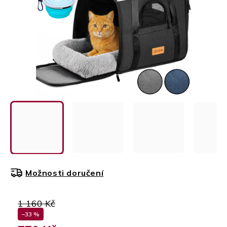
Možnosti doručení
1 160 Kč
–33 %