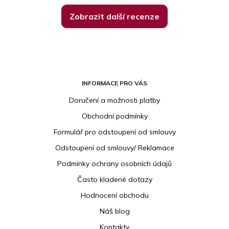
Zobrazit další recenze
Z
á
INFORMACE PRO VÁS
p
Doručení a možnosti platby
a
Obchodní podmínky
t
í
Formulář pro odstoupení od smlouvy
Odstoupení od smlouvy/ Reklamace
Podmínky ochrany osobních údajů
Často kladené dotazy
Hodnocení obchodu
Náš blog
Kontakty