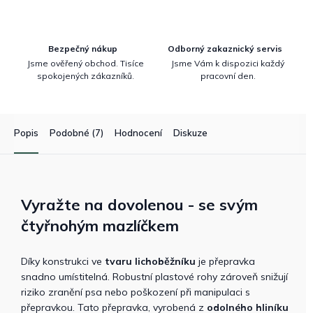
Bezpečný nákup
Odborný zakaznický servis
Jsme ověřený obchod. Tisíce
Jsme Vám k dispozici každý
spokojených zákazníků.
pracovní den.
Popis
Podobné (7)
Hodnocení
Diskuze
Vyražte na dovolenou - se svým
čtyřnohým mazlíčkem
Díky konstrukci ve
tvaru lichoběžníku
je přepravka
snadno umístitelná. Robustní plastové rohy zároveň snižují
riziko zranění psa nebo poškození při manipulaci s
přepravkou. Tato přepravka, vyrobená z
odolného hliníku