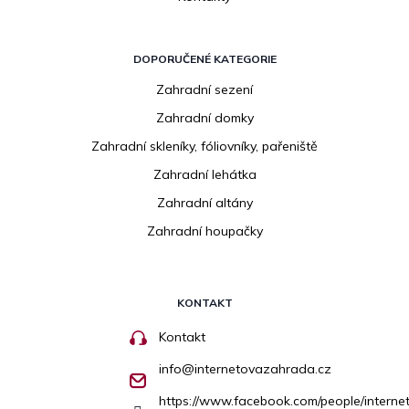
DOPORUČENÉ KATEGORIE
Zahradní sezení
Zahradní domky
Zahradní skleníky, fóliovníky, pařeniště
Zahradní lehátka
Zahradní altány
Zahradní houpačky
KONTAKT
Kontakt
info
@
internetovazahrada.cz
https://www.facebook.com/people/inter