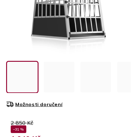
Možnosti doručení
2 850 Kč
–31 %