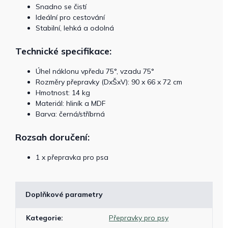
Snadno se čistí
Ideální pro cestování
Stabilní, lehká a odolná
Technické specifikace:
Úhel náklonu vpředu 75°, vzadu 75°
Rozměry přepravky (DxŠxV): 90 x 66 x 72 cm
Hmotnost: 14 kg
Materiál: hliník a MDF
Barva: černá/stříbrná
Rozsah doručení:
1 x přepravka pro psa
Doplňkové parametry
Kategorie
:
Přepravky pro psy