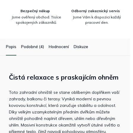
Bezpečný nákup
Odborný zakaznický servis
Jsme ověřený obchod. Tisíce
Jsme Vám k dispozici každý
spokojených zákazníků.
pracovní den.
Popis
Podobné (4)
Hodnocení
Diskuze
Čistá relaxace s praskajícím ohněm
Toto zahradní ohniště se stane oblíbeným doplňkem vaší
zahrady, balkonu či terasy. Vyniká moderní a pevnou
kovovou konstrukcí, která zaručuje stabilitu a odolnost.
Díky velkým uzamykatelným předním dvířkům můžete
ohniště pohodlně naplnit dřevem, uhlím nebo dřevěným
uhlím. Masivní konstrukce okamžitě vytvoří útulné světlo a
příjemné teplo, čímž navodí pohodovou atmosféru.