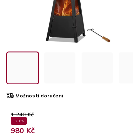
Možnosti doručení
1 240 Kč
–20 %
980 Kč