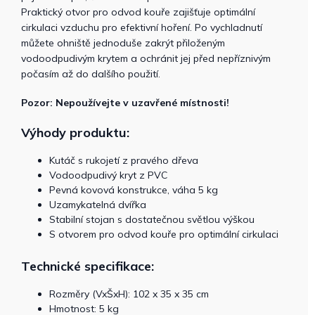
Praktický otvor pro odvod kouře zajišťuje optimální
cirkulaci vzduchu pro efektivní hoření. Po vychladnutí
můžete ohniště jednoduše zakrýt přiloženým
vodoodpudivým krytem a ochránit jej před nepříznivým
počasím až do dalšího použití.
Pozor: Nepoužívejte v uzavřené místnosti!
Výhody produktu:
Kutáč s rukojetí z pravého dřeva
Vodoodpudivý kryt z PVC
Pevná kovová konstrukce, váha 5 kg
Uzamykatelná dvířka
Stabilní stojan s dostatečnou světlou výškou
S otvorem pro odvod kouře pro optimální cirkulaci
Technické specifikace:
Rozměry (VxŠxH): 102 x 35 x 35 cm
Hmotnost: 5 kg