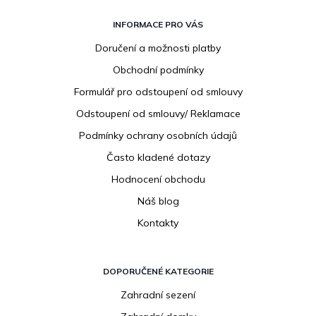
Z
á
INFORMACE PRO VÁS
p
Doručení a možnosti platby
a
Obchodní podmínky
t
í
Formulář pro odstoupení od smlouvy
Odstoupení od smlouvy/ Reklamace
Podmínky ochrany osobních údajů
Často kladené dotazy
Hodnocení obchodu
Náš blog
Kontakty
DOPORUČENÉ KATEGORIE
Zahradní sezení