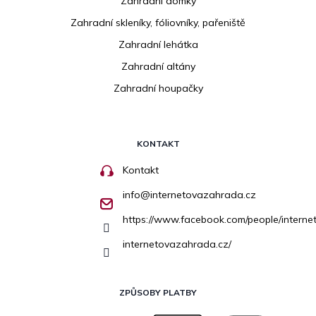
Zahradní domky
Zahradní skleníky, fóliovníky, pařeniště
Zahradní lehátka
Zahradní altány
Zahradní houpačky
KONTAKT
Kontakt
info
@
internetovazahrada.cz
https://www.facebook.com/people/inter
internetovazahrada.cz/
ZPŮSOBY PLATBY