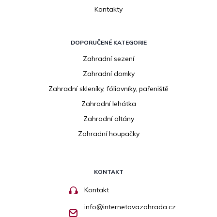
Kontakty
DOPORUČENÉ KATEGORIE
Zahradní sezení
Zahradní domky
Zahradní skleníky, fóliovníky, pařeniště
Zahradní lehátka
Zahradní altány
Zahradní houpačky
KONTAKT
Kontakt
info
@
internetovazahrada.cz