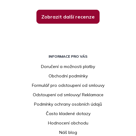
Zobrazit další recenze
Z
á
INFORMACE PRO VÁS
p
Doručení a možnosti platby
a
Obchodní podmínky
t
í
Formulář pro odstoupení od smlouvy
Odstoupení od smlouvy/ Reklamace
Podmínky ochrany osobních údajů
Často kladené dotazy
Hodnocení obchodu
Náš blog