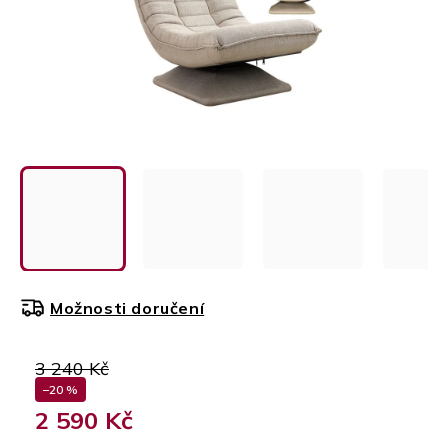
Možnosti doručení
3 240 Kč
–20 %
2 590 Kč