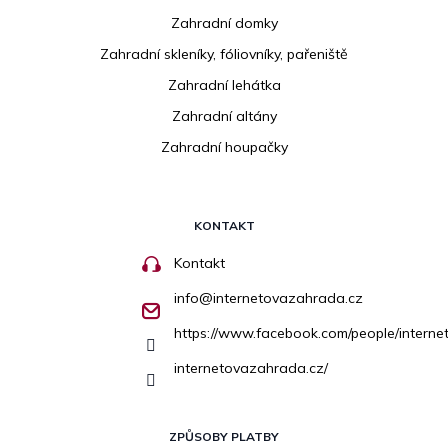
Zahradní domky
Zahradní skleníky, fóliovníky, pařeniště
Zahradní lehátka
Zahradní altány
Zahradní houpačky
KONTAKT
Kontakt
info
@
internetovazahrada.cz
https://www.facebook.com/people/inter
internetovazahrada.cz/
ZPŮSOBY PLATBY