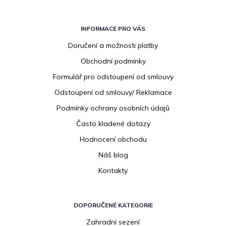
Z
á
INFORMACE PRO VÁS
p
Doručení a možnosti platby
a
Obchodní podmínky
t
í
Formulář pro odstoupení od smlouvy
Odstoupení od smlouvy/ Reklamace
Podmínky ochrany osobních údajů
Často kladené dotazy
Hodnocení obchodu
Náš blog
Kontakty
DOPORUČENÉ KATEGORIE
Zahradní sezení