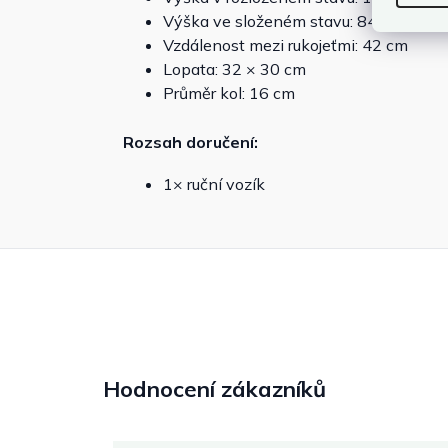
Výška ve složeném stavu: 84 cm
Vzdálenost mezi rukojeťmi: 42 cm
Lopata: 32 × 30 cm
Průměr kol: 16 cm
Rozsah doručení:
1× ruční vozík
Hodnocení zákazníků