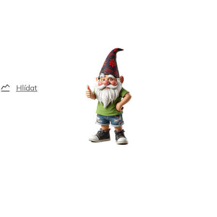
Hlídat