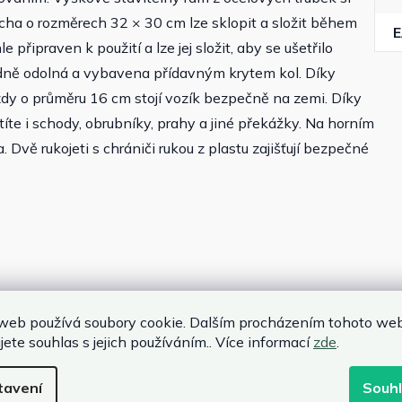
cha o rozměrech 32 × 30 cm lze sklopit a složit během
 připraven k použití a lze jej složit, aby se ušetřilo
ádně odolná a vybavena přídavným krytem kol. Díky
dy o průměru 16 cm stojí vozík bezpečně na zemi. Díky
 i schody, obrubníky, prahy a jiné překážky. Na horním
Dvě rukojeti s chrániči rukou z plastu zajišťují bezpečné
web používá soubory cookie. Dalším procházením tohoto we
jete souhlas s jejich používáním.. Více informací
zde
.
tavení
Souh