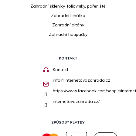
Zahradní skleníky, fóliovníky, pařeniště
Zahradní lehátka
Zahradní altány
Zahradní houpačky
KONTAKT
Kontakt
info
@
internetovazahrada.cz
https://www.facebook.com/people/inter
internetovazahrada.cz/
ZPŮSOBY PLATBY