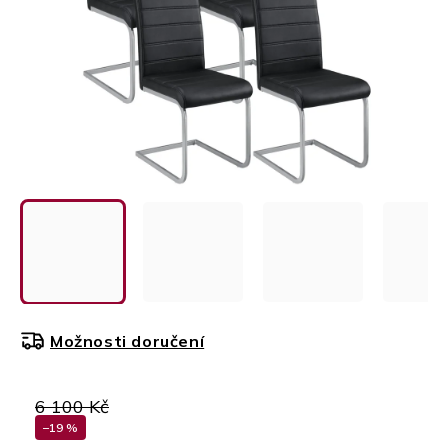
Možnosti doručení
6 100 Kč
–19 %