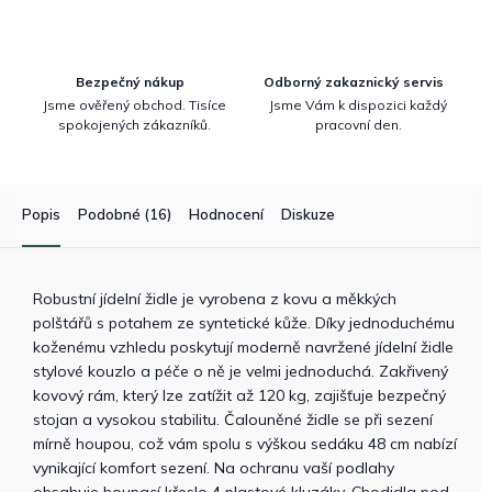
Bezpečný nákup
Odborný zakaznický servis
Jsme ověřený obchod. Tisíce
Jsme Vám k dispozici každý
spokojených zákazníků.
pracovní den.
Popis
Podobné (16)
Hodnocení
Diskuze
Robustní jídelní židle je vyrobena z kovu a měkkých
polštářů s potahem ze syntetické kůže. Díky jednoduchému
koženému vzhledu poskytují moderně navržené jídelní židle
stylové kouzlo a péče o ně je velmi jednoduchá. Zakřivený
kovový rám, který lze zatížit až 120 kg, zajišťuje bezpečný
stojan a vysokou stabilitu. Čalouněné židle se při sezení
mírně houpou, což vám spolu s výškou sedáku 48 cm nabízí
vynikající komfort sezení. Na ochranu vaší podlahy