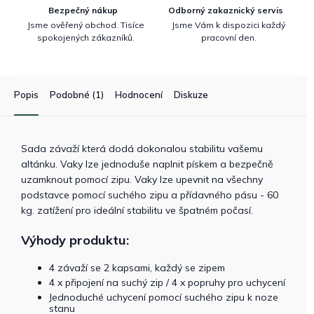
Bezpečný nákup
Odborný zakaznický servis
Jsme ověřený obchod. Tisíce
Jsme Vám k dispozici každý
spokojených zákazníků.
pracovní den.
Popis
Podobné (1)
Hodnocení
Diskuze
Sada závaží která dodá dokonalou stabilitu vašemu
altánku. Vaky lze jednoduše naplnit pískem a bezpečně
uzamknout pomocí zipu. Vaky lze upevnit na všechny
podstavce pomocí suchého zipu a přídavného pásu - 60
kg. zatížení pro ideální stabilitu ve špatném počasí.
Výhody produktu:
4 závaží se 2 kapsami, každý se zipem
4 x připojení na suchý zip / 4 x popruhy pro uchycení
Jednoduché uchycení pomocí suchého zipu k noze
stanu