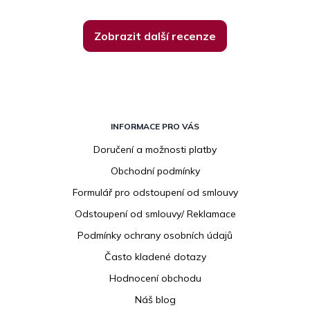
Zobrazit další recenze
Z
á
INFORMACE PRO VÁS
p
Doručení a možnosti platby
a
Obchodní podmínky
t
í
Formulář pro odstoupení od smlouvy
Odstoupení od smlouvy/ Reklamace
Podmínky ochrany osobních údajů
Často kladené dotazy
Hodnocení obchodu
Náš blog