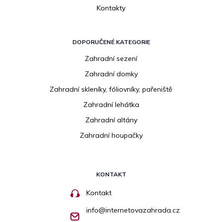
Kontakty
DOPORUČENÉ KATEGORIE
Zahradní sezení
Zahradní domky
Zahradní skleníky, fóliovníky, pařeniště
Zahradní lehátka
Zahradní altány
Zahradní houpačky
KONTAKT
Kontakt
info
@
internetovazahrada.cz