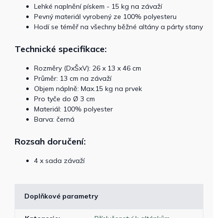
Lehké naplnění pískem - 15 kg na závaží
Pevný materiál vyrobený ze 100% polyesteru
Hodí se téměř na všechny běžné altány a párty stany
Technické specifikace:
Rozměry (DxŠxV): 26 x 13 x 46 cm
Průměr: 13 cm na závaží
Objem náplně: Max.15 kg na prvek
Pro tyče do Ø 3 cm
Materiál: 100% polyester
Barva: černá
Rozsah doručení:
4 x sada závaží
Doplňkové parametry