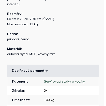
interiéru.
Rozměry:
60 cm x 75 cm x 30 cm (ŠxVxH)
Max. nosnost: 12 kg
Barva:
přírodní, černá
Materiál:
dubová dýha, MDF, kovový rám
Doplňkové parametry
Kategorie
:
Servírovací stolky a vozíky
Záruka
:
24
Hmotnost
:
100 kg