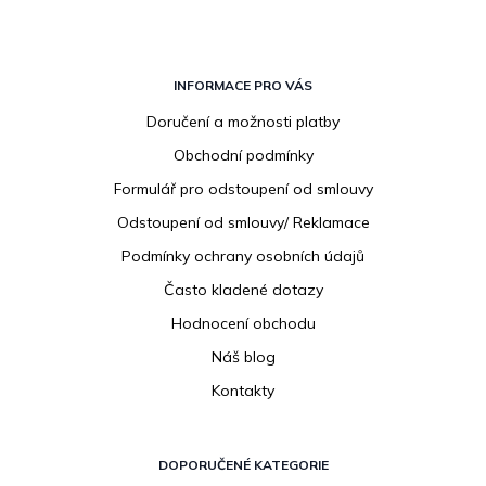
Z
á
INFORMACE PRO VÁS
p
Doručení a možnosti platby
a
Obchodní podmínky
t
í
Formulář pro odstoupení od smlouvy
Odstoupení od smlouvy/ Reklamace
Podmínky ochrany osobních údajů
Často kladené dotazy
Hodnocení obchodu
Náš blog
Kontakty
DOPORUČENÉ KATEGORIE