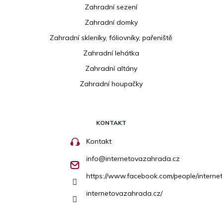
Zahradní sezení
Zahradní domky
Zahradní skleníky, fóliovníky, pařeniště
Zahradní lehátka
Zahradní altány
Zahradní houpačky
KONTAKT
Kontakt
info
@
internetovazahrada.cz
https://www.facebook.com/people/inter
internetovazahrada.cz/