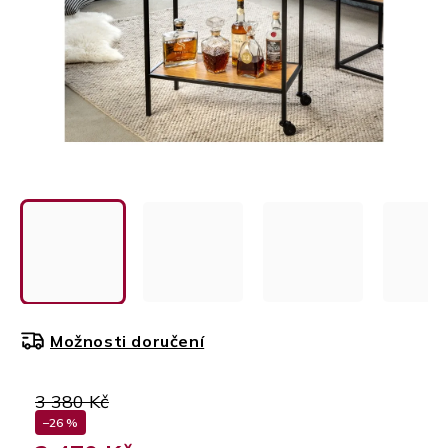
Možnosti doručení
3 380 Kč
–26 %