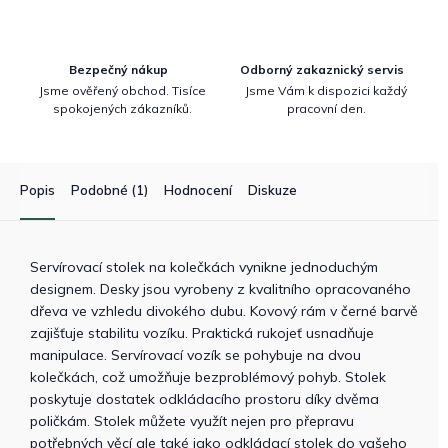
Bezpečný nákup
Odborný zakaznický servis
Jsme ověřený obchod. Tisíce
Jsme Vám k dispozici každý
spokojených zákazníků.
pracovní den.
Popis
Podobné (1)
Hodnocení
Diskuze
Servírovací stolek na kolečkách vynikne jednoduchým
designem. Desky jsou vyrobeny z kvalitního opracovaného
dřeva ve vzhledu divokého dubu. Kovový rám v černé barvě
zajišťuje stabilitu vozíku. Praktická rukojeť usnadňuje
manipulace. Servírovací vozík se pohybuje na dvou
kolečkách, což umožňuje bezproblémový pohyb. Stolek
poskytuje dostatek odkládacího prostoru díky dvěma
poličkám. Stolek můžete využít nejen pro přepravu
potřebných věcí ale také jako odkládací stolek do vašeho