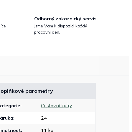
Odborný zakaznický servis
íce
Jsme Vám k dispozici každý
pracovní den.
oplňkové parametry
ategorie
:
Cestovní kufry
áruka
:
24
Hmotnost
:
11 kg