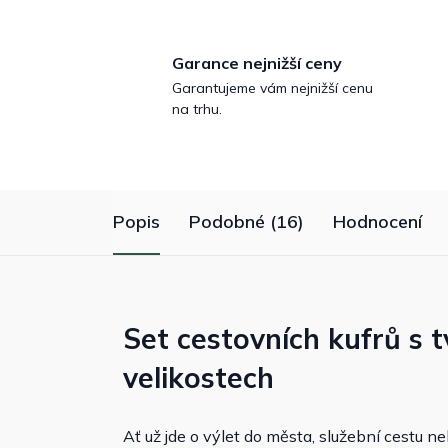
Garance nejnižší ceny
Garantujeme vám nejnižší cenu
na trhu.
Popis
Podobné (16)
Hodnocení
Set cestovních kufrů s 
velikostech
Ať už jde o výlet do města, služební cestu 