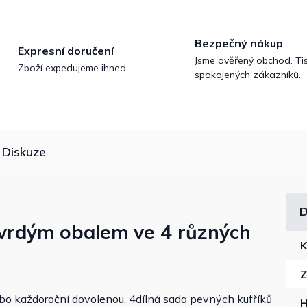
Bezpečný nákup
Expresní doručení
Jsme ověřený obchod. Tis
Zboží expedujeme ihned.
spokojených zákazníků.
Diskuze
D
tvrdým obalem ve 4 různých
K
Z
nebo každoroční dovolenou, 4dílná sada pevných kufříků