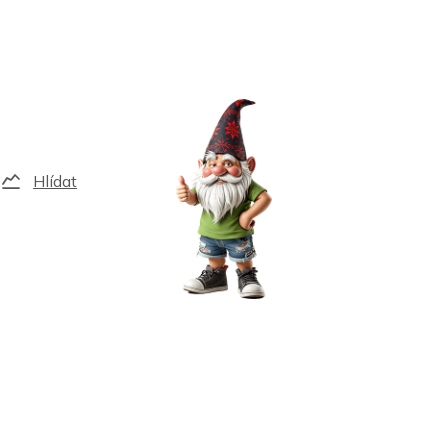
Hlídat