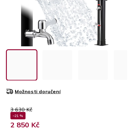
Možnosti doručení
3 630 Kč
–21 %
2 850 Kč