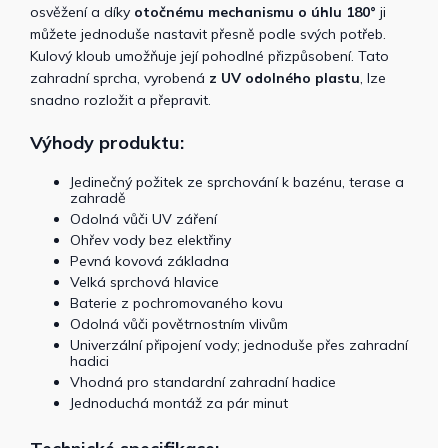
osvěžení a díky
otočnému mechanismu o úhlu 180°
ji
můžete jednoduše nastavit přesně podle svých potřeb.
Kulový kloub umožňuje její pohodlné přizpůsobení. Tato
zahradní sprcha, vyrobená
z UV odolného plastu
, lze
snadno rozložit a přepravit.
Výhody produktu:
Jedinečný požitek ze sprchování k bazénu, terase a
zahradě
Odolná vůči UV záření
Ohřev vody bez elektřiny
Pevná kovová základna
Velká sprchová hlavice
Baterie z pochromovaného kovu
Odolná vůči povětrnostním vlivům
Univerzální připojení vody; jednoduše přes zahradní
hadici
Vhodná pro standardní zahradní hadice
Jednoduchá montáž za pár minut