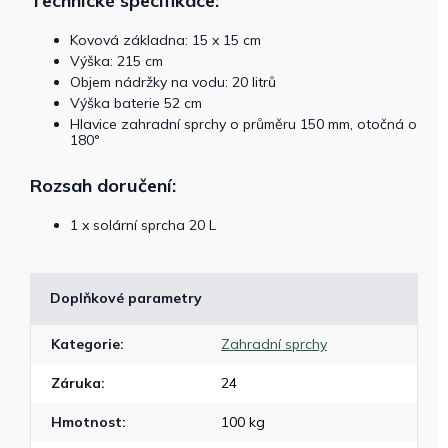
Technické specifikace:
Kovová základna: 15 x 15 cm
Výška: 215 cm
Objem nádržky na vodu: 20 litrů
Výška baterie 52 cm
Hlavice zahradní sprchy o průměru 150 mm, otočná o
180°
Rozsah doručení:
1 x solární sprcha 20 L
Doplňkové parametry
Kategorie
:
Zahradní sprchy
Záruka
:
24
Hmotnost
:
100 kg