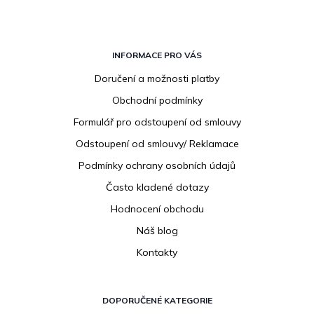
Z
á
INFORMACE PRO VÁS
p
Doručení a možnosti platby
a
Obchodní podmínky
t
í
Formulář pro odstoupení od smlouvy
Odstoupení od smlouvy/ Reklamace
Podmínky ochrany osobních údajů
Často kladené dotazy
Hodnocení obchodu
Náš blog
Kontakty
DOPORUČENÉ KATEGORIE