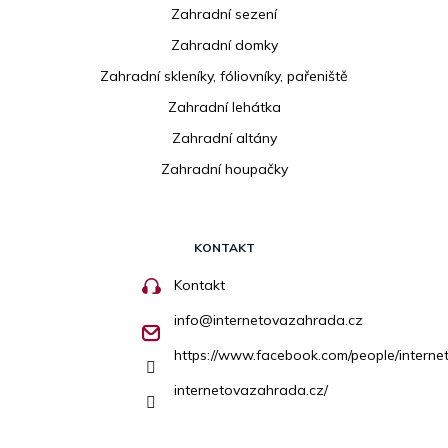
Zahradní sezení
Zahradní domky
Zahradní skleníky, fóliovníky, pařeniště
Zahradní lehátka
Zahradní altány
Zahradní houpačky
KONTAKT
Kontakt
info
@
internetovazahrada.cz
https://www.facebook.com/people/inter
internetovazahrada.cz/