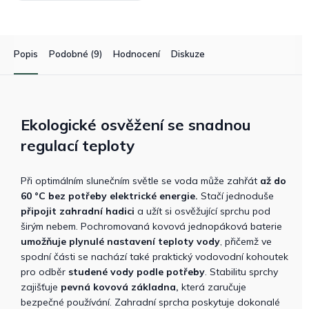
Popis
Podobné (9)
Hodnocení
Diskuze
Ekologické osvěžení se snadnou
regulací teploty
Při optimálním slunečním světle se voda může zahřát
až do
60 °C bez potřeby elektrické energie.
Stačí jednoduše
připojit zahradní hadici
a užít si osvěžující sprchu pod
širým nebem. Pochromovaná kovová jednopáková baterie
umožňuje plynulé nastavení teploty vody
, přičemž ve
spodní části se nachází také praktický vodovodní kohoutek
pro odběr
studené vody podle potřeby
. Stabilitu sprchy
zajišťuje
pevná kovová základna,
která zaručuje
bezpečné používání. Zahradní sprcha poskytuje dokonalé