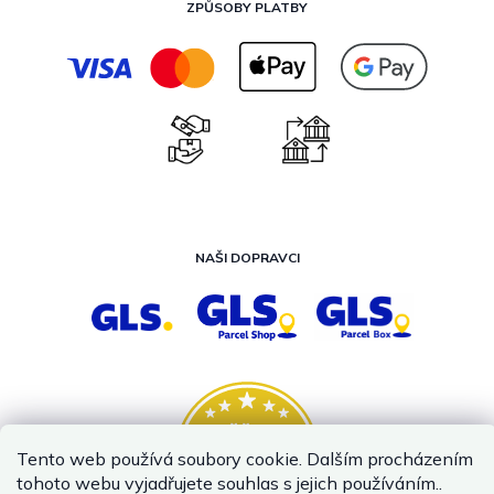
ZPŮSOBY PLATBY
NAŠI DOPRAVCI
Tento web používá soubory cookie. Dalším procházením
tohoto webu vyjadřujete souhlas s jejich používáním..