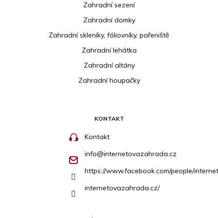
Zahradní sezení
Zahradní domky
Zahradní skleníky, fóliovníky, pařeniště
Zahradní lehátka
Zahradní altány
Zahradní houpačky
KONTAKT
Kontakt
info
@
internetovazahrada.cz
https://www.facebook.com/people/inter
internetovazahrada.cz/