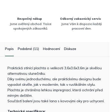
Bezpečný nákup
Odborný zakaznický servis
Jsme ověřený obchod. Tisíce
Jsme Vám k dispozici každý
spokojených zákazníků.
pracovní den.
Popis
Podobné (11)
Hodnocení
Diskuze
Praktická stínící plachta o velikosti 3,6x3,6x3,6m je skvělou
alternativou slunečníku.
Díky svému jednoduchému, ale praktickému designu bude
vypadat skvěle, jak v moderním, tak v rustikálním stylu.
Plachta je chráněna lehkou impregnací, která ochrání před
mírným deštěm.
Součástí balení jsou také lana s kovovými oky pro uchycení.
Technické specifikace: