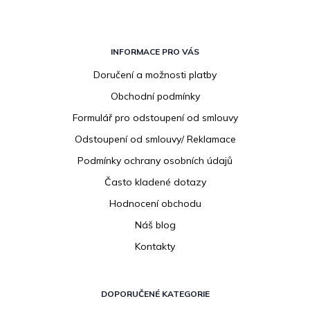
Z
á
INFORMACE PRO VÁS
p
Doručení a možnosti platby
a
Obchodní podmínky
t
í
Formulář pro odstoupení od smlouvy
Odstoupení od smlouvy/ Reklamace
Podmínky ochrany osobních údajů
Často kladené dotazy
Hodnocení obchodu
Náš blog
Kontakty
DOPORUČENÉ KATEGORIE