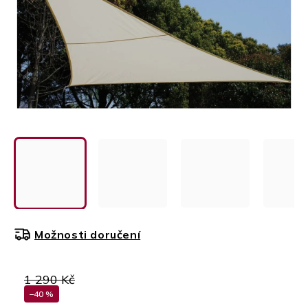
Možnosti doručení
1 290 Kč
–40 %