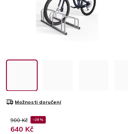
Možnosti doručení
900 Kč
–28 %
640 Kč