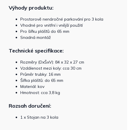
Výhody produktu:
Prostorově nenáročné parkování pro 3 kola
Vhodné pro vnitřní i vnější použití
Pro šířku plášťů do 65 mm
Snadná montáž
Technické specifikace:
Rozměry (DxŠxV): 84 x 32 x 27 cm
Vzdálenost mezi koly: cca 30 cm
Průměr trubky: 16 mm
Šířka plášťů: do 65 mm
Materiál: kov
Hmotnost: cca 3,8 kg
Rozsah doručení:
1 x Stojan na 3 kola