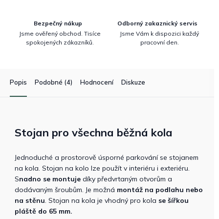
Bezpečný nákup
Odborný zakaznický servis
Jsme ověřený obchod. Tisíce
Jsme Vám k dispozici každý
spokojených zákazníků.
pracovní den.
Popis
Podobné (4)
Hodnocení
Diskuze
Stojan pro všechna běžná kola
Jednoduché a prostorově úsporné parkování se stojanem
na kola. Stojan na kolo lze použít v interiéru i exteriéru.
S
nadno se montuje
díky předvrtaným otvorům a
dodávaným šroubům. Je možná
montáž na podlahu nebo
na stěnu
. Stojan na kola je vhodný pro kola
se šířkou
pláště do 65 mm.