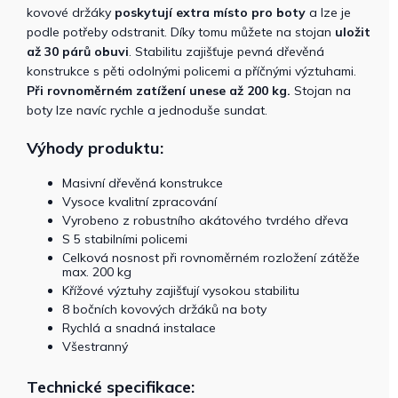
kovové držáky
poskytují extra místo pro boty
a lze je
podle potřeby odstranit. Díky tomu můžete na stojan
uložit
až 30 párů obuvi
. Stabilitu zajišťuje pevná dřevěná
konstrukce s pěti odolnými policemi a příčnými výztuhami.
Při rovnoměrném zatížení
unese až 200 kg.
Stojan na
boty lze navíc rychle a jednoduše sundat.
Výhody produktu:
Masivní dřevěná konstrukce
Vysoce kvalitní zpracování
Vyrobeno z robustního akátového tvrdého dřeva
S 5 stabilními policemi
Celková nosnost při rovnoměrném rozložení zátěže
max. 200 kg
Křížové výztuhy zajišťují vysokou stabilitu
8 bočních kovových držáků na boty
Rychlá a snadná instalace
Všestranný
Technické specifikace: