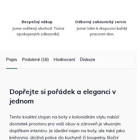
Bezpečný nákup
Odborný zakaznický servis
Jsme ověřený obchod. Tisíce
Jsme Vám k dispozici každý
spokojených zákazníků.
pracovní den.
Popis
Podobné (16)
Hodnocení
Diskuze
Dopřejte si pořádek a eleganci v
jednom
Tento kvalitní stojan na boty v koloniálním stylu nabízí
dostatek prostoru pro vaši obuv a zároveň je vkusným
doplňkem interiéru. Je ideální nejen na boty, ale také jako
knihovna, úložná police do kuchyně či koupelny. Boční