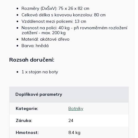
Rozměry (DxŠxV): 75 x 26 x 82 cm
Celková délka s kovovou konzolou: 80 cm
Vzdálenost mezi policemi: 13 cm
Nosnost na polici: 40 kg - při rovnoměrném rozložení
zatížení - max. 200 kg
Materiál: akátové dřevo
Barva: hnědá
Rozsah doručení:
1 x stojan na boty
Doplňkové parametry
Kategorie
:
Botníky
Záruka
:
24
Hmotnost
:
8.4 kg