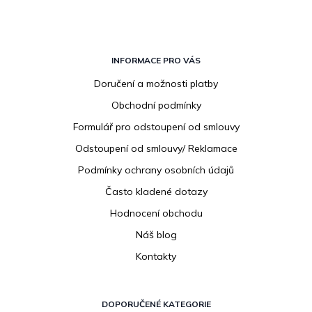
Z
á
INFORMACE PRO VÁS
p
Doručení a možnosti platby
a
Obchodní podmínky
t
í
Formulář pro odstoupení od smlouvy
Odstoupení od smlouvy/ Reklamace
Podmínky ochrany osobních údajů
Často kladené dotazy
Hodnocení obchodu
Náš blog
Kontakty
DOPORUČENÉ KATEGORIE