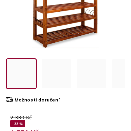
Možnosti doručení
2 330 Kč
–33 %