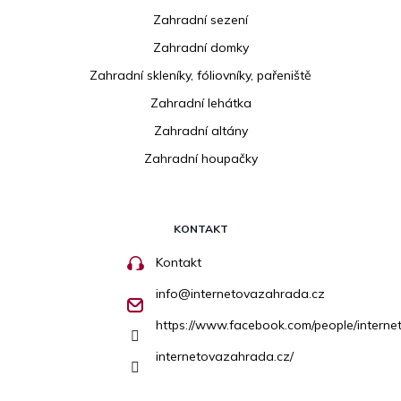
Zahradní sezení
Zahradní domky
Zahradní skleníky, fóliovníky, pařeniště
Zahradní lehátka
Zahradní altány
Zahradní houpačky
KONTAKT
Kontakt
info
@
internetovazahrada.cz
https://www.facebook.com/people/inter
internetovazahrada.cz/