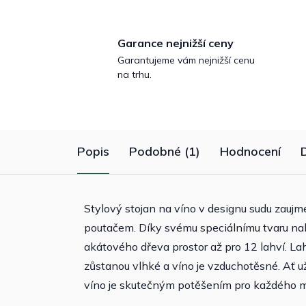
Garance nejnižší ceny
Garantujeme vám nejnižší cenu
na trhu.
Popis
Podobné (1)
Hodnocení
Stylový stojan na víno v designu sudu zaujm
poutačem. Díky svému speciálnímu tvaru nab
akátového dřeva prostor až pro 12 lahví. La
zůstanou vlhké a víno je vzduchotěsné. Ať u
víno je skutečným potěšením pro každého m