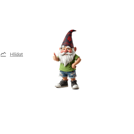
Hlídat