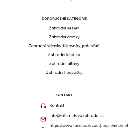
DOPORUČENÉ KATEGORIE
Zahradní sezení
Zahradní domky
Zahradní skleníky, fóliovníky, pařeniště
Zahradní lehátka
Zahradní altány
Zahradní houpačky
KONTAKT
Kontakt
info
@
internetovazahrada.cz
https://www.facebook.com/people/inter