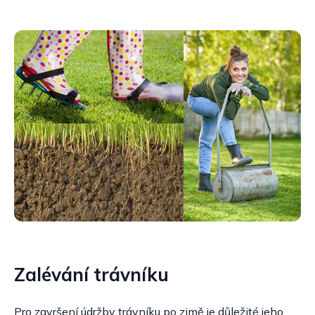
Zalévání trávníku
Pro završení údržby trávníku po zimě je důležité jeho