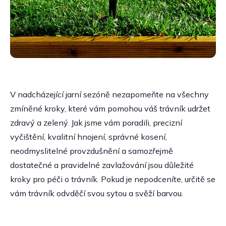
V nadcházející jarní sezóně nezapomeňte na všechny
zmíněné kroky, které vám pomohou váš trávník udržet
zdravý a zelený. Jak jsme vám poradili, precizní
vyčištění, kvalitní hnojení, správné kosení,
neodmyslitelné provzdušnění a samozřejmě
dostatečné a pravidelné zavlažování jsou důležité
kroky pro péči o trávník. Pokud je nepodceníte, určitě se
vám trávník odvděčí svou sytou a svěží barvou.