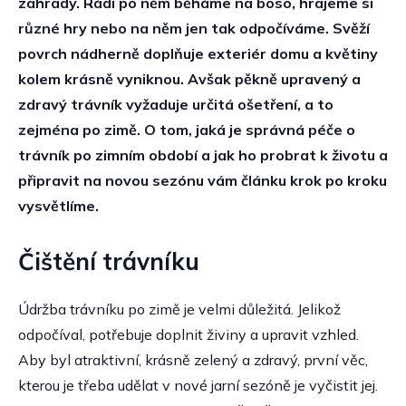
zahrady. Rádi po něm běháme na boso, hrajeme si
různé hry nebo na něm jen tak odpočíváme. Svěží
povrch nádherně doplňuje exteriér domu a květiny
kolem krásně vyniknou. Avšak pěkně upravený a
zdravý trávník vyžaduje určitá ošetření, a to
zejména po zimě. O tom, jaká je správná péče o
trávník po zimním období a jak ho probrat k životu a
připravit na novou sezónu vám článku krok po kroku
vysvětlíme.
Čištění trávníku
Údržba trávníku po zimě je velmi důležitá. Jelikož
odpočíval, potřebuje doplnit živiny a upravit vzhled.
Aby byl atraktivní, krásně zelený a zdravý, první věc,
kterou je třeba udělat v nové jarní sezóně je vyčistit jej.