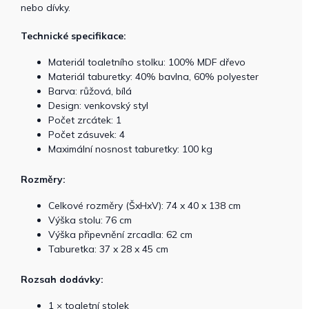
nebo dívky.
Technické specifikace:
Materiál toaletního stolku: 100% MDF dřevo
Materiál taburetky: 40% bavlna, 60% polyester
Barva: růžová, bílá
Design: venkovský styl
Počet zrcátek: 1
Počet zásuvek: 4
Maximální nosnost taburetky: 100 kg
Rozměry:
Celkové rozměry (ŠxHxV): 74 x 40 x 138 cm
Výška stolu: 76 cm
Výška připevnění zrcadla: 62 cm
Taburetka: 37 x 28 x 45 cm
Rozsah dodávky:
1 × toaletní stolek