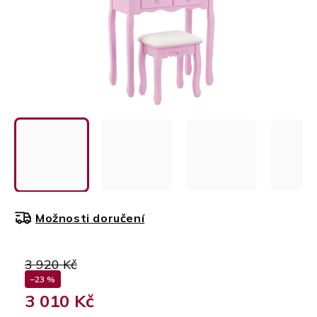
Možnosti doručení
3 920 Kč
–23 %
3 010 Kč