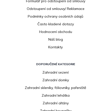
í
Formulář pro odstoupení od smlouvy
Odstoupení od smlouvy/ Reklamace
Podmínky ochrany osobních údajů
Často kladené dotazy
Hodnocení obchodu
Náš blog
Kontakty
DOPORUČENÉ KATEGORIE
Zahradní sezení
Zahradní domky
Zahradní skleníky, fóliovníky, pařeniště
Zahradní lehátka
Zahradní altány
Zahradní houpačky