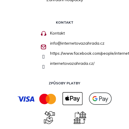
KONTAKT
Kontakt
info
@
internetovazahrada.cz
https://www.facebook.com/people/inter
internetovazahrada.cz/
ZPŮSOBY PLATBY