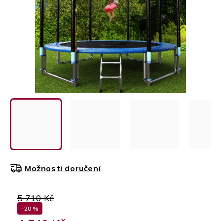
Možnosti doručení
5 710 Kč
–20 %