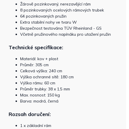
Žárově pozinkovaný, nerezavějící rám
8 pozinkovaných ocelových rámových trubek
64 pozinkovaných pružin
Extra stabilní nohy ve tvaru W
Bezpečnost testována TÜV Rheinland - GS
Včetně pružinového napínáku pro utažení pružin
Technické specifikace:
Materiál: kov + plast
Průměr: 305 cm
Celková výška: 240 cm
Výška ochranné sítě: 180 cm
Výška rámu: 60 cm
Průměr trubky: 38 x 1,5 mm
Max. nosnost: 150 kg
Barva: modrá, černá
Rozsah doručení:
1 x základní rám