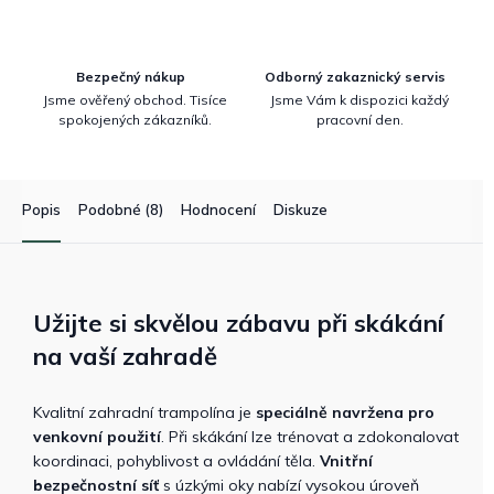
Bezpečný nákup
Odborný zakaznický servis
Jsme ověřený obchod. Tisíce
Jsme Vám k dispozici každý
spokojených zákazníků.
pracovní den.
Popis
Podobné (8)
Hodnocení
Diskuze
Užijte si skvělou zábavu při skákání
na vaší zahradě
Kvalitní zahradní trampolína je
speciálně navržena pro
venkovní použití
. Při skákání lze trénovat a zdokonalovat
koordinaci, pohyblivost a ovládání těla.
Vnitřní
bezpečnostní síť
s úzkými oky nabízí vysokou úroveň