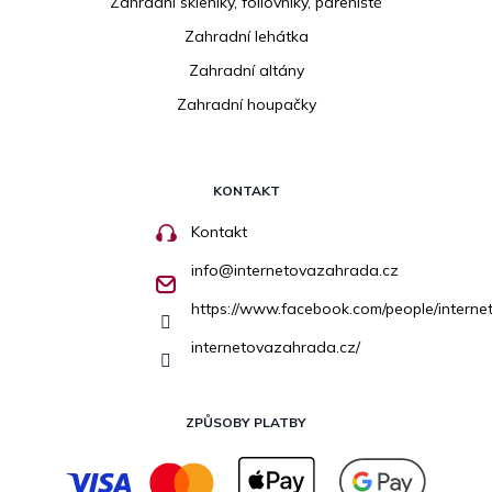
Zahradní skleníky, fóliovníky, pařeniště
Zahradní lehátka
Zahradní altány
Zahradní houpačky
KONTAKT
Kontakt
info
@
internetovazahrada.cz
https://www.facebook.com/people/inter
internetovazahrada.cz/
ZPŮSOBY PLATBY