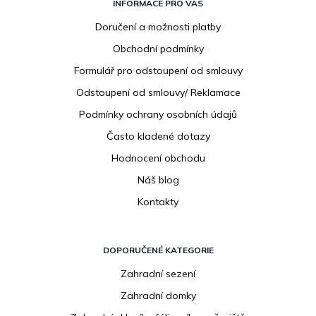
á
INFORMACE PRO VÁS
p
Doručení a možnosti platby
a
Obchodní podmínky
t
í
Formulář pro odstoupení od smlouvy
Odstoupení od smlouvy/ Reklamace
Podmínky ochrany osobních údajů
Často kladené dotazy
Hodnocení obchodu
Náš blog
Kontakty
DOPORUČENÉ KATEGORIE
Zahradní sezení
Zahradní domky