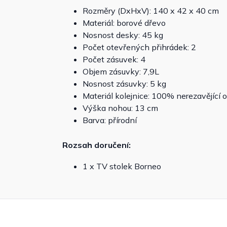
Rozměry (DxHxV): 140 x 42 x 40 cm
Materiál: borové dřevo
Nosnost desky: 45 kg
Počet otevřených přihrádek: 2
Počet zásuvek: 4
Objem zásuvky: 7,9L
Nosnost zásuvky: 5 kg
Materiál kolejnice: 100% nerezavějící o
Výška nohou: 13 cm
Barva: přírodní
Rozsah doručení:
1 x TV stolek Borneo