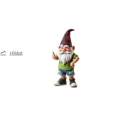
Hlídat