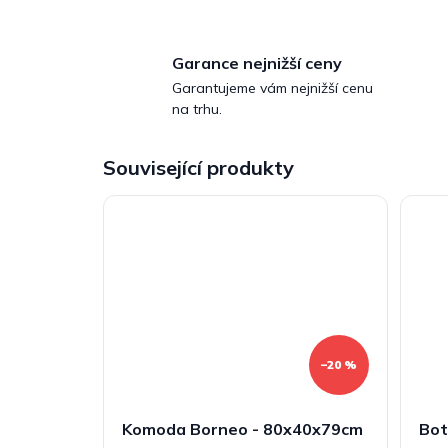
Garance nejnižší ceny
Garantujeme vám nejnižší cenu
na trhu.
Související produkty
–20 %
Komoda Borneo - 80x40x79cm
Bot