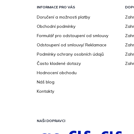
á
p
INFORMACE PRO VÁS
DOP
a
Doručení a možnosti platby
Zahr
t
Obchodní podmínky
Zah
í
Formulář pro odstoupení od smlouvy
Zahr
Odstoupení od smlouvy/ Reklamace
Zahr
Podmínky ochrany osobních údajů
Zahr
Často kladené dotazy
Zahr
Hodnocení obchodu
Náš blog
Kontakty
NAŠI DOPRAVCI