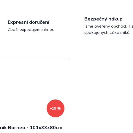
Bezpečný nákup
Expresní doručení
Jsme ověřený obchod. Tis
Zboží expedujeme ihned.
spokojených zákazníků.
–15 %
ník Borneo - 101x33x80cm