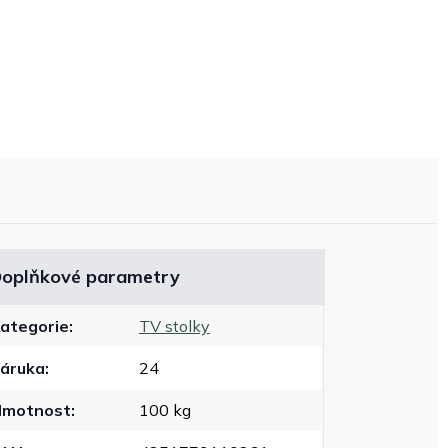
oplňkové parametry
ategorie
:
TV stolky
áruka
:
24
Hmotnost
:
100 kg