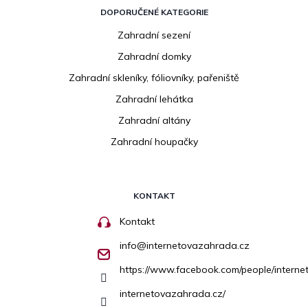
DOPORUČENÉ KATEGORIE
Zahradní sezení
Zahradní domky
Zahradní skleníky, fóliovníky, pařeniště
Zahradní lehátka
Zahradní altány
Zahradní houpačky
KONTAKT
Kontakt
info
@
internetovazahrada.cz
https://www.facebook.com/people/inter
internetovazahrada.cz/