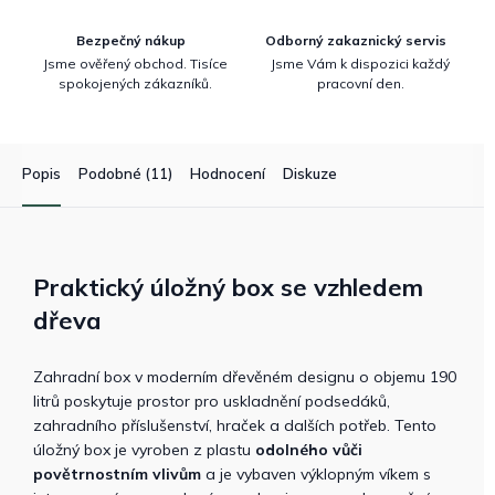
Bezpečný nákup
Odborný zakaznický servis
Jsme ověřený obchod. Tisíce
Jsme Vám k dispozici každý
spokojených zákazníků.
pracovní den.
Popis
Podobné (11)
Hodnocení
Diskuze
Praktický úložný box se vzhledem
dřeva
Zahradní box v moderním dřevěném designu o objemu 190
litrů poskytuje prostor pro uskladnění podsedáků,
zahradního příslušenství, hraček a dalších potřeb. Tento
úložný box je vyroben z plastu
odolného vůči
povětrnostním vlivům
a je vybaven výklopným víkem s