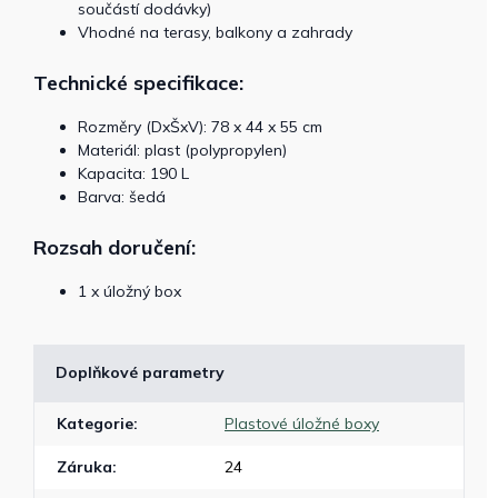
součástí dodávky)
Vhodné na terasy, balkony a zahrady
Technické specifikace:
Rozměry (DxŠxV): 78 x 44 x 55 cm
Materiál: plast (polypropylen)
Kapacita: 190 L
Barva: šedá
Rozsah doručení:
1 x úložný box
Doplňkové parametry
Kategorie
:
Plastové úložné boxy
Záruka
:
24