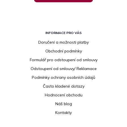
Z
á
INFORMACE PRO VÁS
p
Doručení a možnosti platby
a
Obchodní podmínky
t
í
Formulář pro odstoupení od smlouvy
Odstoupení od smlouvy/ Reklamace
Podmínky ochrany osobních údajů
Často kladené dotazy
Hodnocení obchodu
Náš blog
Kontakty