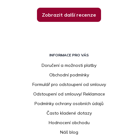
Zobrazit další recenze
Z
á
INFORMACE PRO VÁS
p
Doručení a možnosti platby
a
Obchodní podmínky
t
í
Formulář pro odstoupení od smlouvy
Odstoupení od smlouvy/ Reklamace
Podmínky ochrany osobních údajů
Často kladené dotazy
Hodnocení obchodu
Náš blog