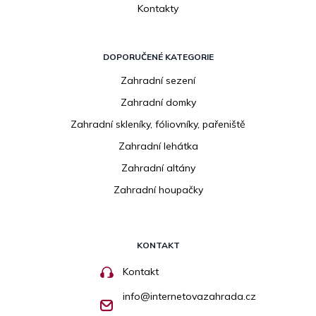
Kontakty
DOPORUČENÉ KATEGORIE
Zahradní sezení
Zahradní domky
Zahradní skleníky, fóliovníky, pařeniště
Zahradní lehátka
Zahradní altány
Zahradní houpačky
KONTAKT
Kontakt
info
@
internetovazahrada.cz