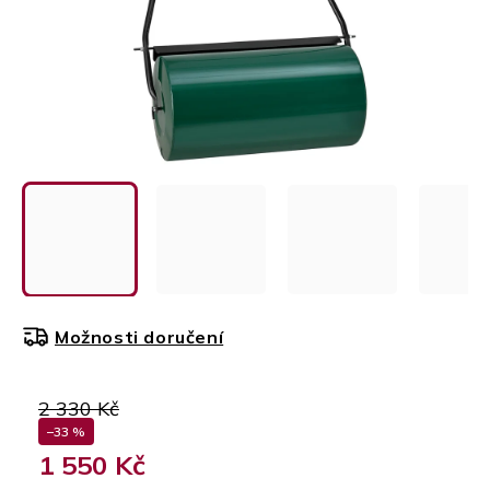
Možnosti doručení
2 330 Kč
–33 %
1 550 Kč