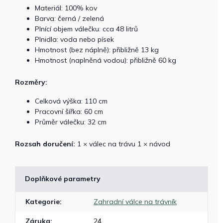
Materiál: 100% kov
Barva: černá / zelená
Plnící objem válečku: cca 48 litrů
Plnidla: voda nebo písek
Hmotnost (bez náplně): přibližně 13 kg
Hmotnost (naplněná vodou): přibližně 60 kg
Rozměry:
Celková výška: 110 cm
Pracovní šířka: 60 cm
Průměr válečku: 32 cm
Rozsah doručení:
1 × válec na trávu 1 × návod
Doplňkové parametry
Kategorie
:
Zahradní válce na trávník
Záruka
:
24