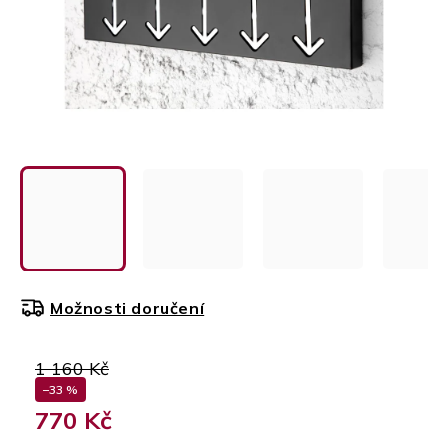
Možnosti doručení
1 160 Kč
–33 %
770 Kč