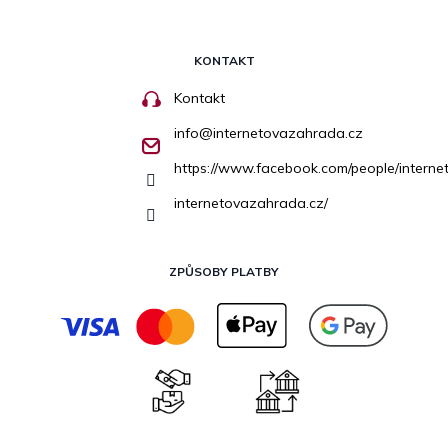
KONTAKT
Kontakt
info
@
internetovazahrada.cz
https://www.facebook.com/people/inter
internetovazahrada.cz/
ZPŮSOBY PLATBY