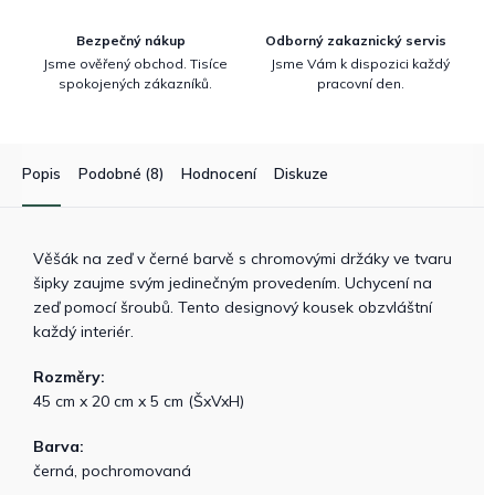
Bezpečný nákup
Odborný zakaznický servis
Jsme ověřený obchod. Tisíce
Jsme Vám k dispozici každý
spokojených zákazníků.
pracovní den.
Popis
Podobné (8)
Hodnocení
Diskuze
Věšák na zeď v černé barvě s chromovými držáky ve tvaru
šipky zaujme svým jedinečným provedením. Uchycení na
zeď pomocí šroubů. Tento designový kousek obzvláštní
každý interiér.
Rozměry:
45 cm x 20 cm x 5 cm (ŠxVxH)
Barva:
černá, pochromovaná