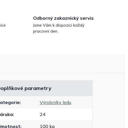
Odborný zakaznický servis
íce
Jsme Vám k dispozici každý
pracovní den.
oplňkové parametry
ategorie
:
Výrobníky ledu
áruka
:
24
Hmotnost
:
100 kg