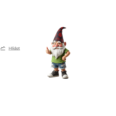
Hlídat