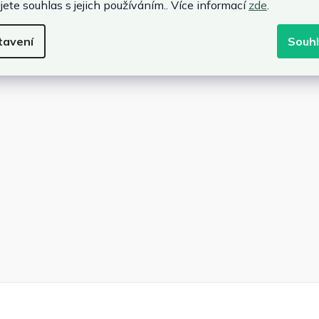
jete souhlas s jejich používáním.. Více informací
zde
.
tavení
Souh