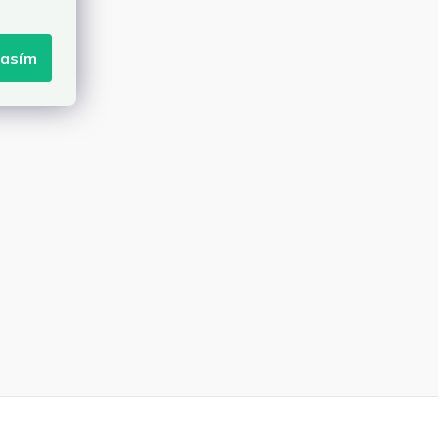
lasím