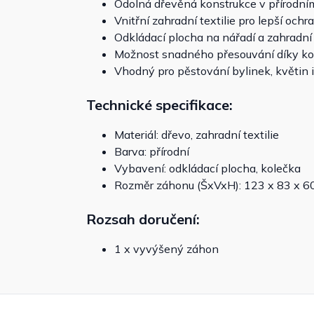
Odolná dřevěná konstrukce v přírodní
Vnitřní zahradní textilie pro lepší ochra
Odkládací plocha na nářadí a zahradní 
Možnost snadného přesouvání díky k
Vhodný pro pěstování bylinek, květin i
Technické specifikace:
Materiál: dřevo, zahradní textilie
Barva: přírodní
Vybavení: odkládací plocha, kolečka
Rozměr záhonu (ŠxVxH): 123 x 83 x 6
Rozsah doručení:
1 x vyvýšený záhon