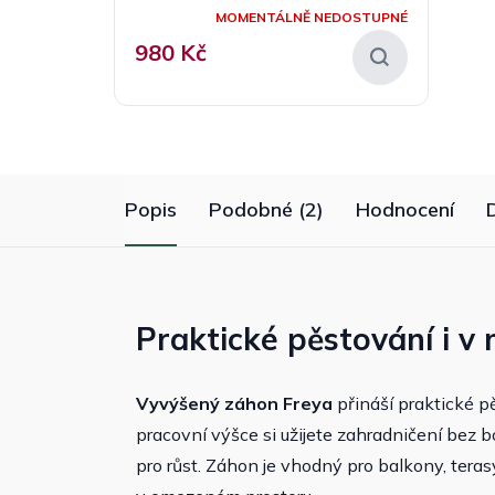
MOMENTÁLNĚ NEDOSTUPNÉ
980 Kč
Popis
Podobné (2)
Hodnocení
Praktické pěstování i v
Vyvýšený záhon Freya
přináší praktické p
pracovní výšce si užijete zahradničení bez bo
pro růst. Záhon je vhodný pro balkony, tera