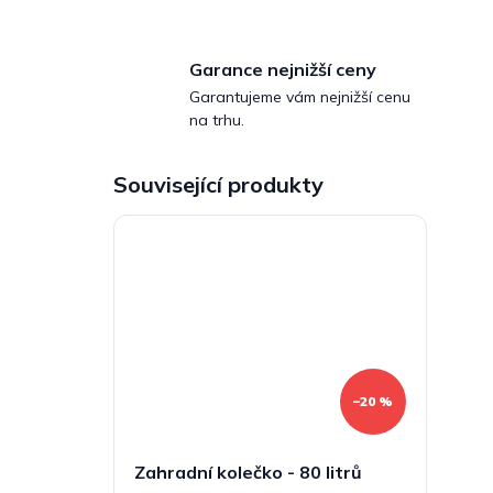
Garance nejnižší ceny
Garantujeme vám nejnižší cenu
na trhu.
Související produkty
–20 %
Zahradní kolečko - 80 litrů