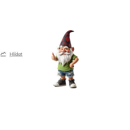
Hlídat