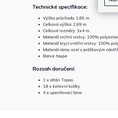
Technické specifikace:
Výška průchodu: 1,85 m
Celková výška: 2,69 m
Celkové rozměry: 3x4 m
Materiál vrchní vrstvy: 100% polyester
Materiál krycí vnitřní vrstvy: 100% po
Materiál rámu: ocel s práškovým nástř
Barva: taupe
Rozsah doručení:
1 x altán Topas
18 x kotevní kolíky
4 x upevňovací lana