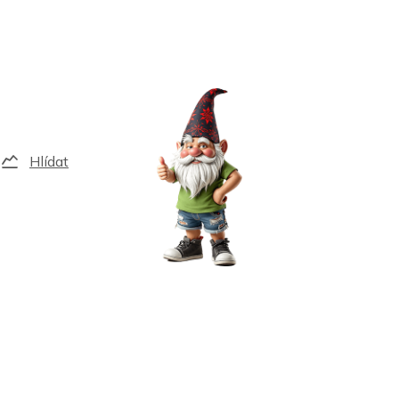
Hlídat