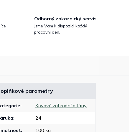
Odborný zakaznický servis
íce
Jsme Vám k dispozici každý
pracovní den.
oplňkové parametry
ategorie
:
Kovové zahradní altány
áruka
:
24
Hmotnost
:
100 kg