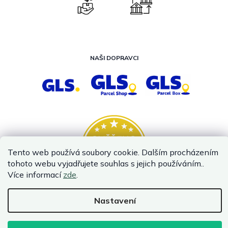
NAŠI DOPRAVCI
Tento web používá soubory cookie. Dalším procházením
tohoto webu vyjadřujete souhlas s jejich používáním..
Více informací
zde
.
Nastavení
Vytvořil Shoptet
Copyright 2026
InternetovaZahrada.cz
. Všechna práva vyhrazena.