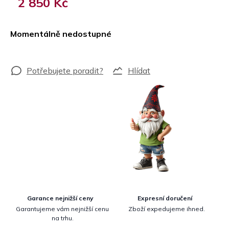
2 850 Kč
Měrná
cena:
Momentálně nedostupné
Hlídat
Garance nejnižší ceny
Expresní doručení
Garantujeme vám nejnižší cenu
Zboží expedujeme ihned.
na trhu.