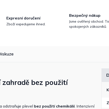
Bezpečný nákup
Expresní doručení
Jsme ověřený obchod. Tis
Zboží expedujeme ihned.
spokojených zákazníků.
Diskuze
D
í zahradě bez použití
K
Z
a odstraňuje plevel
bez použití chemikálií
. Intenzivní