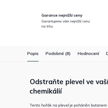
Garance nejnižší ceny
Garantujeme vám nejnižší cenu
na trhu.
Popis
Podobné (8)
Hodnocení
Odstraňte plevel ve vaš
chemikálií
Tento hořák na plevel je poháněn butanem 