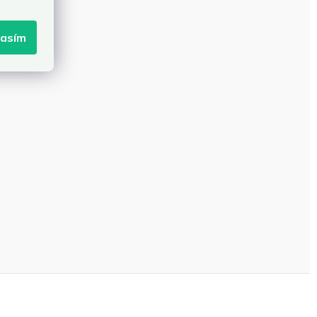
lasím