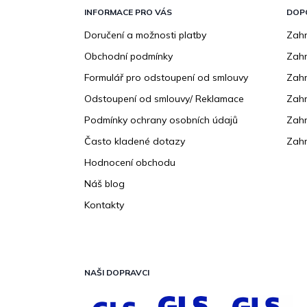
á
p
INFORMACE PRO VÁS
DOP
a
Doručení a možnosti platby
Zahr
t
Obchodní podmínky
Zah
í
Formulář pro odstoupení od smlouvy
Zahr
Odstoupení od smlouvy/ Reklamace
Zahr
Podmínky ochrany osobních údajů
Zahr
Často kladené dotazy
Zahr
Hodnocení obchodu
Náš blog
Kontakty
NAŠI DOPRAVCI