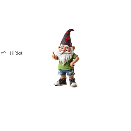
Hlídat