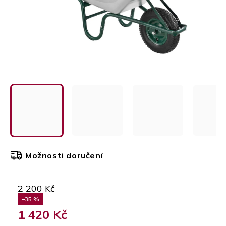
Možnosti doručení
2 200 Kč
–35 %
1 420 Kč