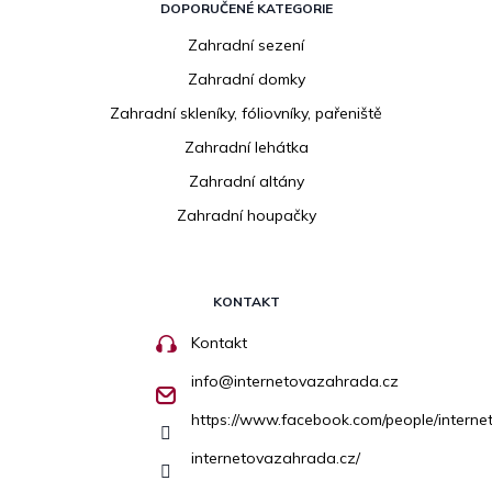
DOPORUČENÉ KATEGORIE
Zahradní sezení
Zahradní domky
Zahradní skleníky, fóliovníky, pařeniště
Zahradní lehátka
Zahradní altány
Zahradní houpačky
KONTAKT
Kontakt
info
@
internetovazahrada.cz
https://www.facebook.com/people/inter
internetovazahrada.cz/