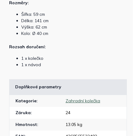
Rozměry:
Šířka: 59 cm
Délka: 141 cm
Výška: 62 cm
Kolo: Ø 40 cm
Rozsah doručení:
1 x kolečko
1 x návod
Doplňkové parametry
Kategorie
:
Zahradní kolečka
Záruka
:
24
Hmotnost
:
13.05 kg