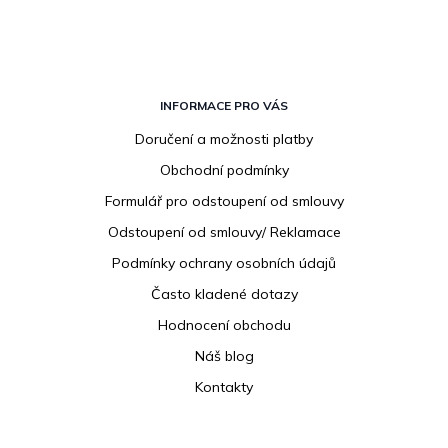
Z
á
INFORMACE PRO VÁS
p
Doručení a možnosti platby
a
Obchodní podmínky
t
í
Formulář pro odstoupení od smlouvy
Odstoupení od smlouvy/ Reklamace
Podmínky ochrany osobních údajů
Často kladené dotazy
Hodnocení obchodu
Náš blog
Kontakty