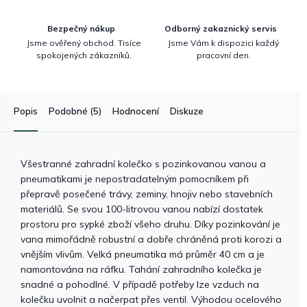
Bezpečný nákup
Odborný zakaznický servis
Jsme ověřený obchod. Tisíce
Jsme Vám k dispozici každý
spokojených zákazníků.
pracovní den.
Popis
Podobné (5)
Hodnocení
Diskuze
Všestranné zahradní kolečko s pozinkovanou vanou a
pneumatikami je nepostradatelným pomocníkem při
přepravě posečené trávy, zeminy, hnojiv nebo stavebních
materiálů. Se svou 100-litrovou vanou nabízí dostatek
prostoru pro sypké zboží všeho druhu. Díky pozinkování je
vana mimořádně robustní a dobře chráněná proti korozi a
vnějším vlivům. Velká pneumatika má průměr 40 cm a je
namontována na ráfku. Tahání zahradního kolečka je
snadné a pohodlné. V případě potřeby lze vzduch na
kolečku uvolnit a načerpat přes ventil. Výhodou ocelového