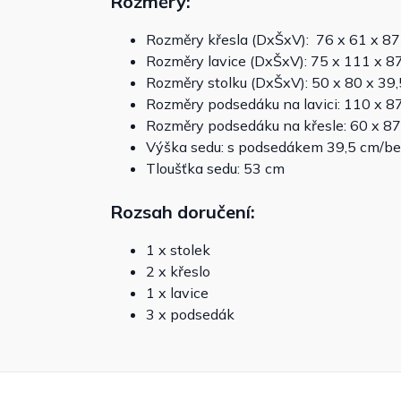
Rozměry:
Rozměry křesla (DxŠxV): 76 x 61 x 8
Rozměry lavice (DxŠxV): 75 x 111 x 8
Rozměry stolku (DxŠxV): 50 x 80 x 39
Rozměry podsedáku na lavici: 110 x 8
Rozměry podsedáku na křesle: 60 x 87
Výška sedu: s podsedákem 39,5 cm/b
Tloušťka sedu: 53 cm
Rozsah doručení:
1 x stolek
2 x křeslo
1 x lavice
3 x podsedák