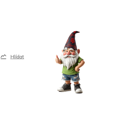
Hlídat