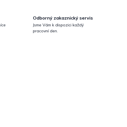
Odborný zakaznický servis
íce
Jsme Vám k dispozici každý
pracovní den.