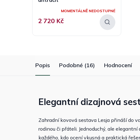
MOMENTÁLNĚ NEDOSTUPNÉ
2 720 Kč
Popis
Podobné (16)
Hodnocení
Elegantní dizajnová sesta
Zahradní kovová sestava Lesja přináší do va
rodinou či přáteli. Jednoduchý, ale elegantní 
každého, kdo ocení vkusná a praktická řešen