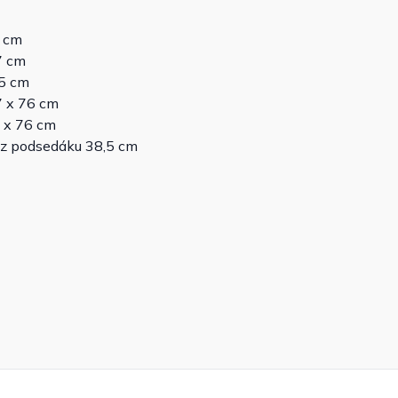
7 cm
7 cm
,5 cm
7 x 76 cm
 x 76 cm
ez podsedáku 38,5 cm