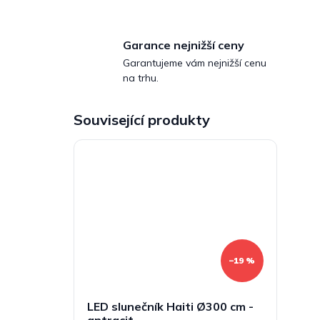
Garance nejnižší ceny
Garantujeme vám nejnižší cenu
na trhu.
Související produkty
–19 %
LED slunečník Haiti Ø300 cm -
antracit