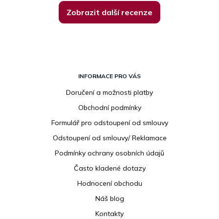
Zobrazit další recenze
Z
á
INFORMACE PRO VÁS
p
Doručení a možnosti platby
a
Obchodní podmínky
t
í
Formulář pro odstoupení od smlouvy
Odstoupení od smlouvy/ Reklamace
Podmínky ochrany osobních údajů
Často kladené dotazy
Hodnocení obchodu
Náš blog
Kontakty