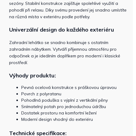
sezóny. Stabilní konstrukce zajišťuje spolehlivé využití a
pohodlí při relaxu. Díky svému provedení jej snadno umístíte
na různá místa v exteriéru podle potřeby.
Univerzální design do každého exteriéru
Zahradní lehátko se snadno kombinuje s ostatním
zahradním nábytkem. Vytváří příjemnou atmosféru pro
odpočinek a je ideálním doplňkem pro moderní i klasické
prostředí.
Výhody produktu:
Pevná ocelová konstrukce s práškovou úpravou
Povrch z polyratanu
Pohodlná poduška s výplní z vertikální pěny
Snímatelný potah pro jednoduchou údržbu
Dostatek prostoru na komfortní ležení
Moderní design vhodný do exteriéru
Technické specifikace: