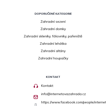
DOPORUČENÉ KATEGORIE
Zahradní sezení
Zahradní domky
Zahradní skleníky, fóliovníky, pařeniště
Zahradní lehátka
Zahradní altány
Zahradní houpačky
KONTAKT
Kontakt
info
@
internetovazahrada.cz
https://www.facebook.com/people/inter