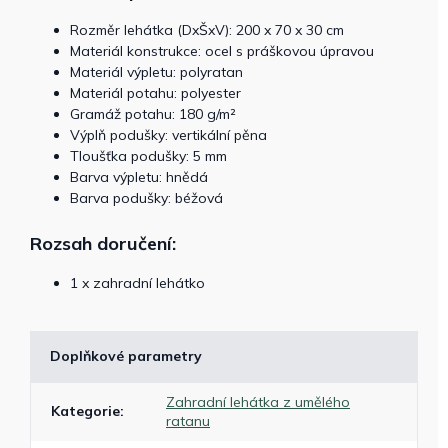
Rozměr lehátka (DxŠxV): 200 x 70 x 30 cm
Materiál konstrukce: ocel s práškovou úpravou
Materiál výpletu: polyratan
Materiál potahu: polyester
Gramáž potahu: 180 g/m²
Výplň podušky: vertikální pěna
Tloušťka podušky: 5 mm
Barva výpletu: hnědá
Barva podušky: béžová
Rozsah doručení:
1 x zahradní lehátko
Doplňkové parametry
Zahradní lehátka z umělého
Kategorie
:
ratanu