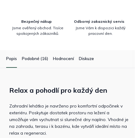
Bezpečný nákup
Odborný zakaznický servis
Jsme ověřený obchod. Tisíce
Jsme Vám k dispozici každý
spokojených zákazníků.
pracovní den.
Popis
Podobné (16)
Hodnocení
Diskuze
Relax a pohodlí pro každý den
Zahradní lehátko je navrženo pro komfortní odpočinek v
exteriéru. Poskytuje dostatek prostoru na ležení a
umožňuje vám vychutnat si slunečné dny naplno. Vhodné je
na zahradu, terasu i k bazénu, kde vytváří ideální místo na
relax a regeneraci.