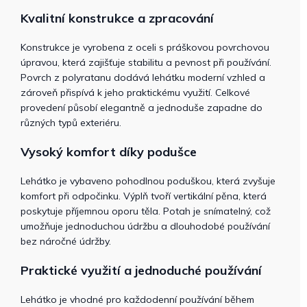
Kvalitní konstrukce a zpracování
Konstrukce je vyrobena z oceli s práškovou povrchovou
úpravou, která zajišťuje stabilitu a pevnost při používání.
Povrch z polyratanu dodává lehátku moderní vzhled a
zároveň přispívá k jeho praktickému využití. Celkové
provedení působí elegantně a jednoduše zapadne do
různých typů exteriéru.
Vysoký komfort díky podušce
Lehátko je vybaveno pohodlnou poduškou, která zvyšuje
komfort při odpočinku. Výplň tvoří vertikální pěna, která
poskytuje příjemnou oporu těla. Potah je snímatelný, což
umožňuje jednoduchou údržbu a dlouhodobé používání
bez náročné údržby.
Praktické využití a jednoduché používání
Lehátko je vhodné pro každodenní používání během