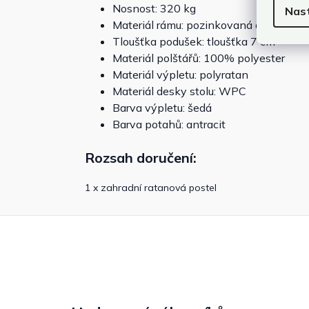
Nosnost: 320 kg
Nas
Materiál rámu: pozinkovaná ocel s pr
Tloušťka podušek: tloušťka 7 cm
Materiál polštářů: 100% polyester
Materiál výpletu: polyratan
Materiál desky stolu: WPC
Barva výpletu: šedá
Barva potahů: antracit
Rozsah doručení:
1 x zahradní ratanová postel