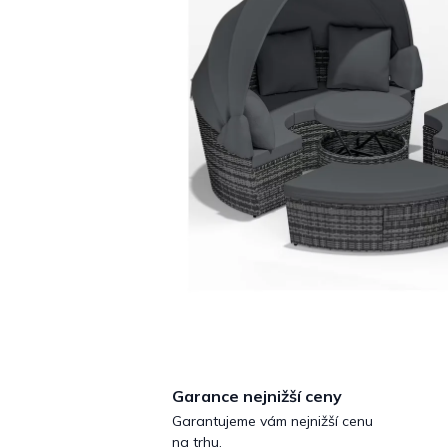
Garance nejnižší ceny
Garantujeme vám nejnižší cenu
na trhu.