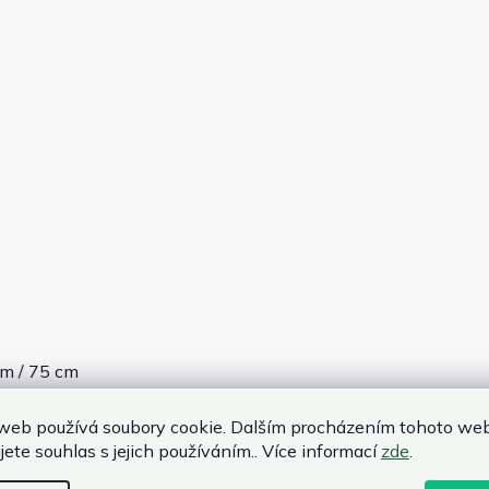
cm / 75 cm
web používá soubory cookie. Dalším procházením tohoto we
jete souhlas s jejich používáním.. Více informací
zde
.
15 cm