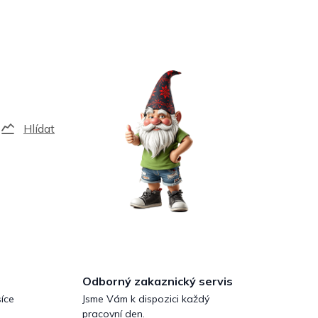
Hlídat
Odborný zakaznický servis
íce
Jsme Vám k dispozici každý
pracovní den.